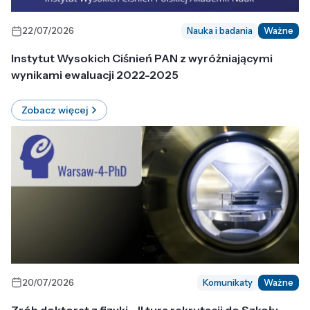
22/07/2026
Nauka i badania
Ważne
Instytut Wysokich Ciśnień PAN z wyróżniającymi
wynikami ewaluacji 2022-2025
Zobacz więcej
20/07/2026
Komunikaty
Ważne
Zrób doktorat z fizyki - II tura rekrutacji do Szkoły