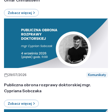
Omar Chmaissem
Zobacz więcej
29/07/2026
Komunikaty
Publiczna obrona rozprawy doktorskiej mgr.
Cypriana Sobczaka
Zobacz więcej