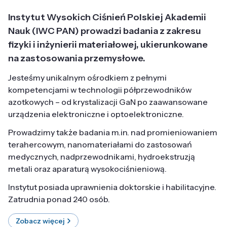
Instytut Wysokich Ciśnień Polskiej Akademii
Nauk (IWC PAN) prowadzi badania z zakresu
fizyki i inżynierii materiałowej, ukierunkowane
na zastosowania przemysłowe.
Jesteśmy unikalnym ośrodkiem z pełnymi
kompetencjami w technologii półprzewodników
azotkowych – od krystalizacji GaN po zaawansowane
urządzenia elektroniczne i optoelektroniczne.
Prowadzimy także badania m.in. nad promieniowaniem
terahercowym, nanomateriałami do zastosowań
medycznych, nadprzewodnikami, hydroekstruzją
metali oraz aparaturą wysokociśnieniową.
Instytut posiada uprawnienia doktorskie i habilitacyjne.
Zatrudnia ponad 240 osób.
Zobacz więcej