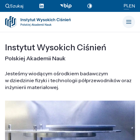
PL
Szukaj
EN
Instytut Wysokich Ciśnień
Polskiej Akademii Nauk
Jesteśmy wiodącym ośrodkiem badawczym
w dziedzinie fizyki i technologii półprzewodników oraz
inżynierii materiałowej.