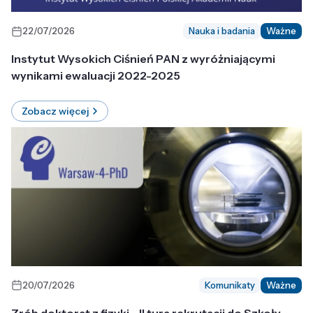
22/07/2026
Nauka i badania
Ważne
Instytut Wysokich Ciśnień PAN z wyróżniającymi
wynikami ewaluacji 2022-2025
Zobacz więcej
20/07/2026
Komunikaty
Ważne
Zrób doktorat z fizyki - II tura rekrutacji do Szkoły