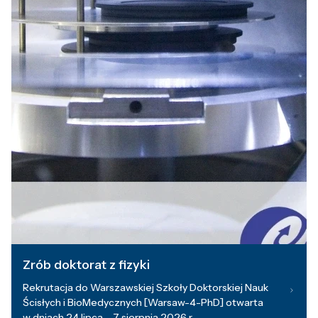
Zrób doktorat z fizyki
Rekrutacja do Warszawskiej Szkoły Doktorskiej Nauk
Ścisłych i BioMedycznych [Warsaw-4-PhD] otwarta
w dniach 24 lipca – 7 sierpnia 2026 r.