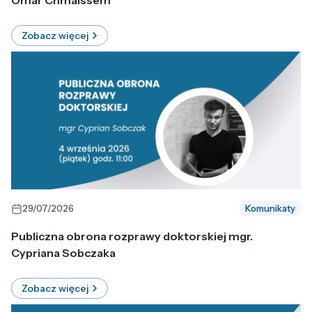
Omar Chmaissem
Zobacz więcej
29/07/2026
Komunikaty
Publiczna obrona rozprawy doktorskiej mgr.
Cypriana Sobczaka
Zobacz więcej