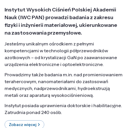
Instytut Wysokich Ciśnień Polskiej Akademii
Nauk (IWC PAN) prowadzi badania z zakresu
fizyki i inżynierii materiałowej, ukierunkowane
na zastosowania przemysłowe.
Jesteśmy unikalnym ośrodkiem z pełnymi
kompetencjami w technologii półprzewodników
azotkowych – od krystalizacji GaN po zaawansowane
urządzenia elektroniczne i optoelektroniczne.
Prowadzimy także badania m.in. nad promieniowaniem
terahercowym, nanomateriałami do zastosowań
medycznych, nadprzewodnikami, hydroekstruzją
metali oraz aparaturą wysokociśnieniową.
Instytut posiada uprawnienia doktorskie i habilitacyjne.
Zatrudnia ponad 240 osób.
Zobacz więcej