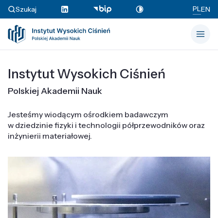
PL
Szukaj
EN
Instytut Wysokich Ciśnień
Polskiej Akademii Nauk
Jesteśmy wiodącym ośrodkiem badawczym
w dziedzinie fizyki i technologii półprzewodników oraz
inżynierii materiałowej.