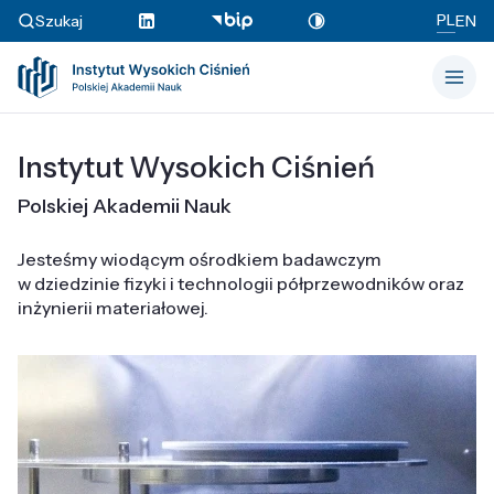
PL
Szukaj
EN
Instytut Wysokich Ciśnień
Polskiej Akademii Nauk
Jesteśmy wiodącym ośrodkiem badawczym
w dziedzinie fizyki i technologii półprzewodników oraz
inżynierii materiałowej.