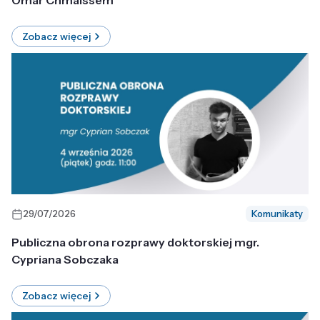
Omar Chmaissem
Zobacz więcej
29/07/2026
Komunikaty
Publiczna obrona rozprawy doktorskiej mgr.
Cypriana Sobczaka
Zobacz więcej