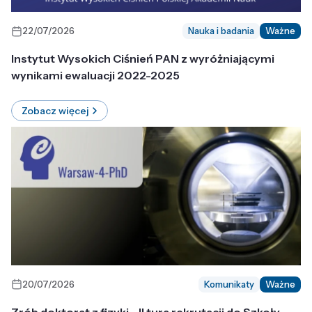
22/07/2026
Nauka i badania
Ważne
Instytut Wysokich Ciśnień PAN z wyróżniającymi
wynikami ewaluacji 2022-2025
Zobacz więcej
20/07/2026
Komunikaty
Ważne
Zrób doktorat z fizyki - II tura rekrutacji do Szkoły