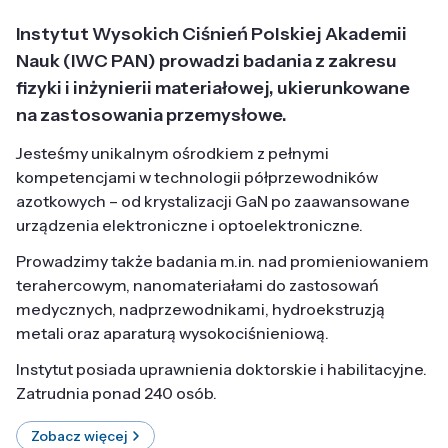
Instytut Wysokich Ciśnień Polskiej Akademii
Nauk (IWC PAN) prowadzi badania z zakresu
fizyki i inżynierii materiałowej, ukierunkowane
na zastosowania przemysłowe.
Jesteśmy unikalnym ośrodkiem z pełnymi
kompetencjami w technologii półprzewodników
azotkowych – od krystalizacji GaN po zaawansowane
urządzenia elektroniczne i optoelektroniczne.
Prowadzimy także badania m.in. nad promieniowaniem
terahercowym, nanomateriałami do zastosowań
medycznych, nadprzewodnikami, hydroekstruzją
metali oraz aparaturą wysokociśnieniową.
Instytut posiada uprawnienia doktorskie i habilitacyjne.
Zatrudnia ponad 240 osób.
Zobacz więcej