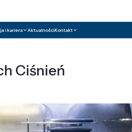
a i kariera
Aktualności
Kontakt
ch Ciśnień