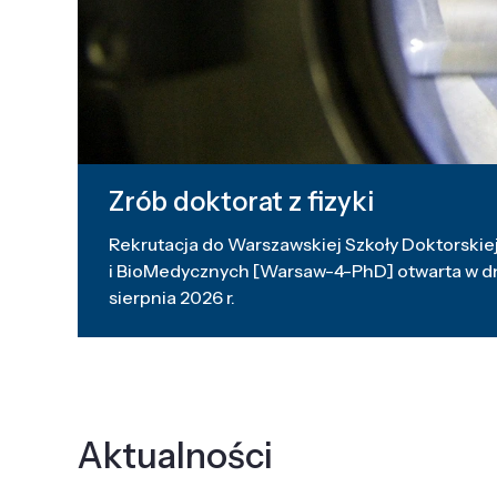
Zrób doktorat z fizyki
Rekrutacja do Warszawskiej Szkoły Doktorskiej
i BioMedycznych [Warsaw-4-PhD] otwarta w dni
sierpnia 2026 r.
Aktualności