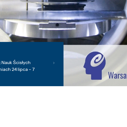
 Nauk Ścisłych
ach 24 lipca – 7