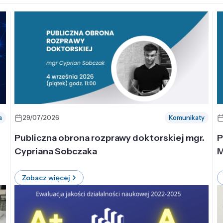
a
29/07/2026
Komunikaty
-
Publiczna obrona rozprawy doktorskiej mgr.
P
Cypriana Sobczaka
M
Zobacz więcej