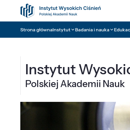
Strona główna
Instytut
Badania i nauka
Edukacj
Instytut Wysoki
Polskiej Akademii Nauk