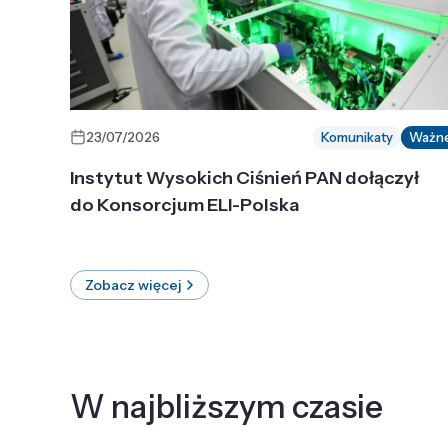
23/07/2026
Komunikaty
Ważn
Instytut Wysokich Ciśnień PAN dołączył
do Konsorcjum ELI-Polska
Zobacz więcej
W najbliższym czasie