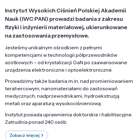
Instytut Wysokich Ciśnień Polskiej Akademii
Nauk (IWC PAN) prowadzi badania z zakresu
fizyki i inżynierii materiałowej, ukierunkowane
na zastosowania przemysłowe.
Jesteśmy unikalnym ośrodkiem z pełnymi
kompetencjami w technologii półprzewodników
azotkowych – od krystalizacji GaN po zaawansowane
urządzenia elektroniczne i optoelektroniczne.
Prowadzimy także badania m.in. nad promieniowaniem
terahercowym, nanomateriałami do zastosowań
medycznych, nadprzewodnikami, hydroekstruzją
metali oraz aparaturą wysokociśnieniową.
Instytut posiada uprawnienia doktorskie i habilitacyjne.
Zatrudnia ponad 240 osób.
Zobacz więcej