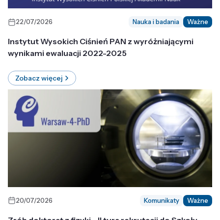
22/07/2026
Nauka i badania
Ważne
Instytut Wysokich Ciśnień PAN z wyróżniającymi
wynikami ewaluacji 2022-2025
Zobacz więcej
20/07/2026
Komunikaty
Ważne
Zrób doktorat z fizyki - II tura rekrutacji do Szkoły