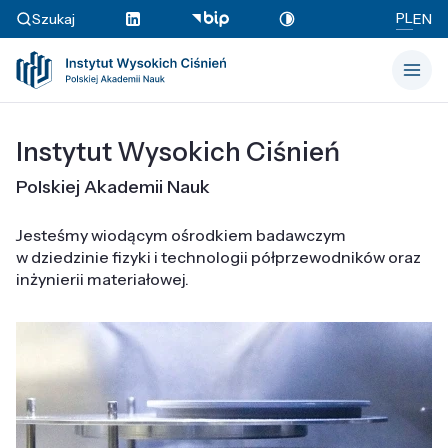
PL
Szukaj
EN
Instytut Wysokich Ciśnień
Polskiej Akademii Nauk
Jesteśmy wiodącym ośrodkiem badawczym
w dziedzinie fizyki i technologii półprzewodników oraz
inżynierii materiałowej.