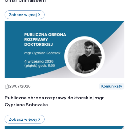
Omar Chmaissem
Zobacz więcej
29/07/2026
Komunikaty
Publiczna obrona rozprawy doktorskiej mgr.
Cypriana Sobczaka
Zobacz więcej