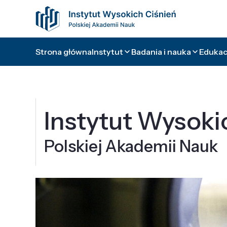
Strona główna
Instytut
Badania i nauka
Edukacj
Instytut Wysoki
Polskiej Akademii Nauk