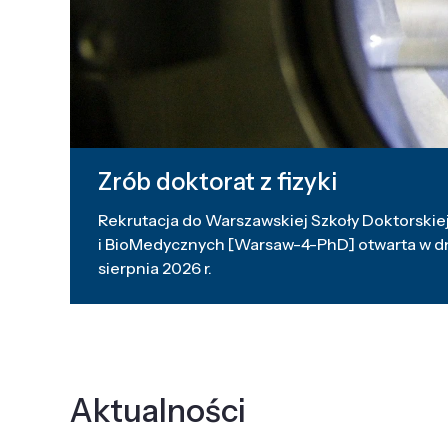
Zrób doktorat z fizyki
Rekrutacja do Warszawskiej Szkoły Doktorskiej
i BioMedycznych [Warsaw-4-PhD] otwarta w dni
sierpnia 2026 r.
Aktualności