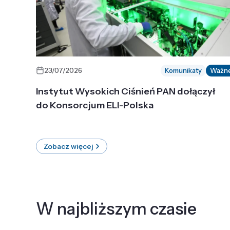
23/07/2026
Komunikaty
Ważn
Instytut Wysokich Ciśnień PAN dołączył
do Konsorcjum ELI-Polska
Zobacz więcej
W najbliższym czasie