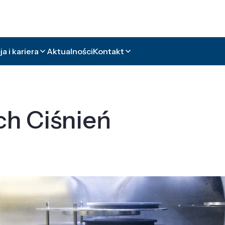
a i kariera
Aktualności
Kontakt
ch Ciśnień