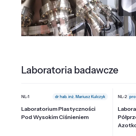
Laboratoria badawcze
NL-1
NL-2
dr hab. inż. Mariusz Kulczyk
Laboratorium Plastyczności
Labora
Pod Wysokim Ciśnieniem
Półpr
Azotk