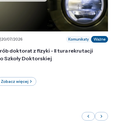
20/07/2026
Komunikaty
Ważne
rób doktorat z fizyki - II tura rekrutacji
o Szkoły Doktorskiej
Zobacz więcej