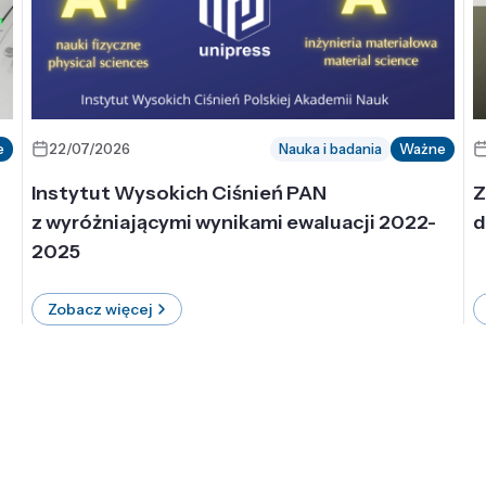
e
22/07/2026
Nauka i badania
Ważne
Instytut Wysokich Ciśnień PAN
Z
z wyróżniającymi wynikami ewaluacji 2022-
d
2025
Zobacz więcej