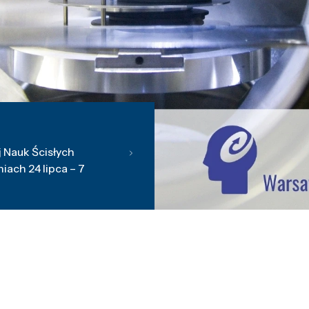
 Nauk Ścisłych
ach 24 lipca – 7