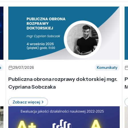
a
29/07/2026
Komunikaty
-
Publiczna obrona rozprawy doktorskiej mgr.
P
Cypriana Sobczaka
M
Zobacz więcej