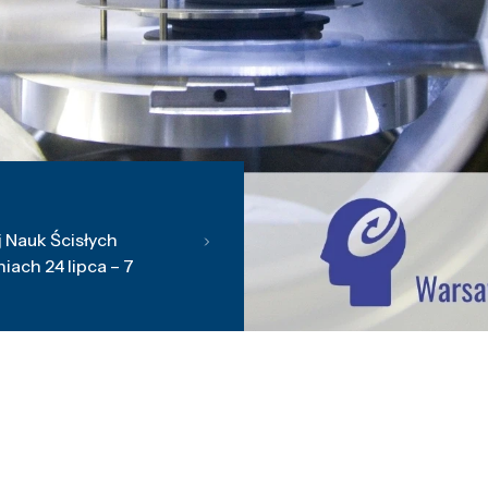
 Nauk Ścisłych
ach 24 lipca – 7