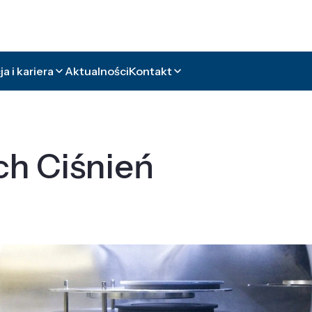
a i kariera
Aktualności
Kontakt
ch Ciśnień