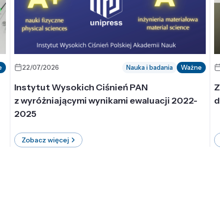
e
22/07/2026
Nauka i badania
Ważne
Instytut Wysokich Ciśnień PAN
Z
z wyróżniającymi wynikami ewaluacji 2022-
d
2025
Zobacz więcej