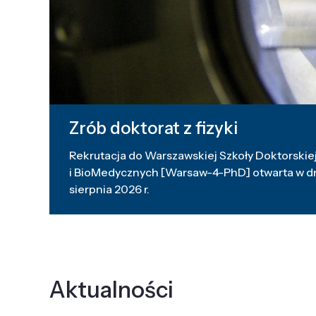
Zrób doktorat z fizyki
Rekrutacja do Warszawskiej Szkoły Doktorskiej
i BioMedycznych [Warsaw-4-PhD] otwarta w dni
sierpnia 2026 r.
Aktualności