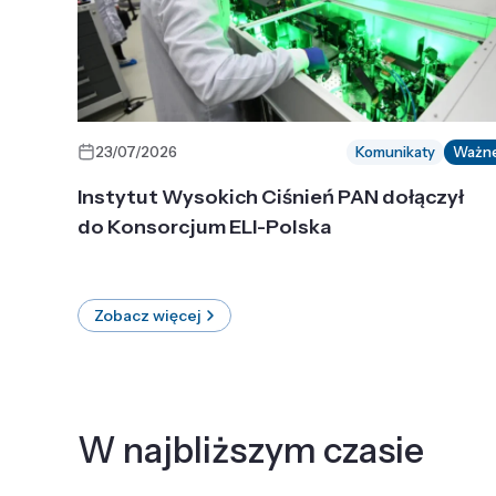
23/07/2026
Komunikaty
Ważn
Instytut Wysokich Ciśnień PAN dołączył
do Konsorcjum ELI-Polska
Zobacz więcej
W najbliższym czasie