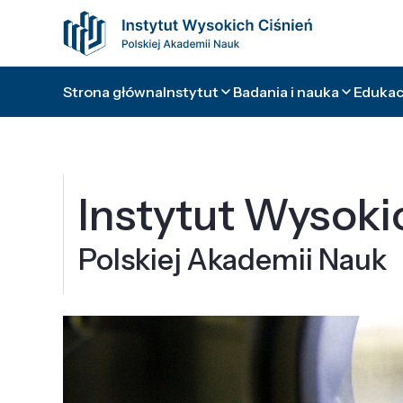
Strona główna
Instytut
Badania i nauka
Edukacj
Instytut Wysoki
Polskiej Akademii Nauk