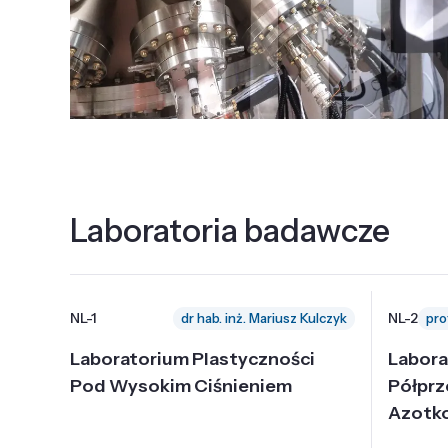
Laboratoria badawcze
NL-1
NL-2
dr hab. inż. Mariusz Kulczyk
Laboratorium Plastyczności
Labora
Pod Wysokim Ciśnieniem
Półpr
Azotk