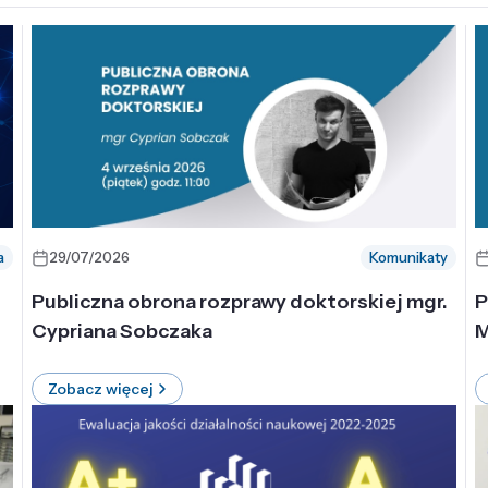
a
29/07/2026
Komunikaty
-
Publiczna obrona rozprawy doktorskiej mgr.
P
Cypriana Sobczaka
M
Zobacz więcej