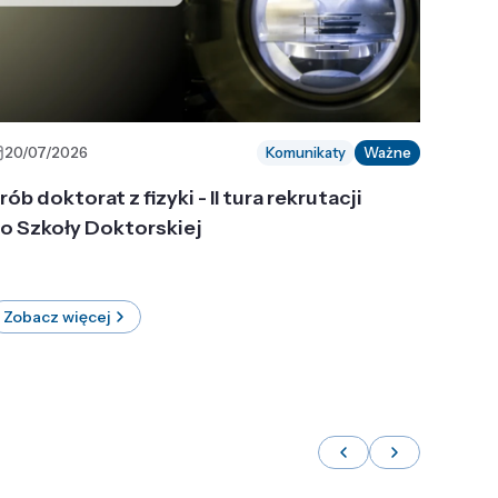
20/07/2026
Komunikaty
Ważne
rób doktorat z fizyki - II tura rekrutacji
o Szkoły Doktorskiej
Zobacz więcej