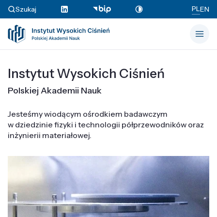
PL
Szukaj
EN
Instytut Wysokich Ciśnień
Polskiej Akademii Nauk
Jesteśmy wiodącym ośrodkiem badawczym
w dziedzinie fizyki i technologii półprzewodników oraz
inżynierii materiałowej.