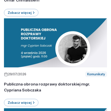
Omar Chmaissem
Zobacz więcej
29/07/2026
Komunikaty
Publiczna obrona rozprawy doktorskiej mgr.
Cypriana Sobczaka
Zobacz więcej