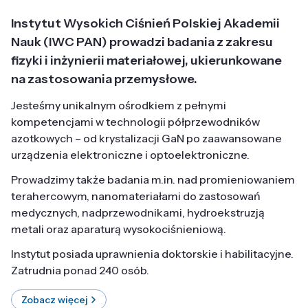
Instytut Wysokich Ciśnień Polskiej Akademii
Nauk (IWC PAN) prowadzi badania z zakresu
fizyki i inżynierii materiałowej, ukierunkowane
na zastosowania przemysłowe.
Jesteśmy unikalnym ośrodkiem z pełnymi
kompetencjami w technologii półprzewodników
azotkowych – od krystalizacji GaN po zaawansowane
urządzenia elektroniczne i optoelektroniczne.
Prowadzimy także badania m.in. nad promieniowaniem
terahercowym, nanomateriałami do zastosowań
medycznych, nadprzewodnikami, hydroekstruzją
metali oraz aparaturą wysokociśnieniową.
Instytut posiada uprawnienia doktorskie i habilitacyjne.
Zatrudnia ponad 240 osób.
Zobacz więcej