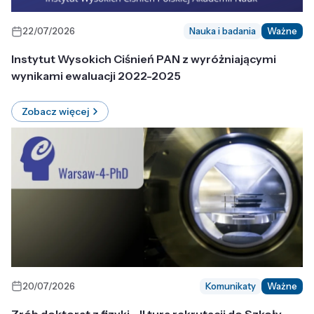
22/07/2026
Nauka i badania
Ważne
Instytut Wysokich Ciśnień PAN z wyróżniającymi
wynikami ewaluacji 2022-2025
Zobacz więcej
20/07/2026
Komunikaty
Ważne
Zrób doktorat z fizyki - II tura rekrutacji do Szkoły