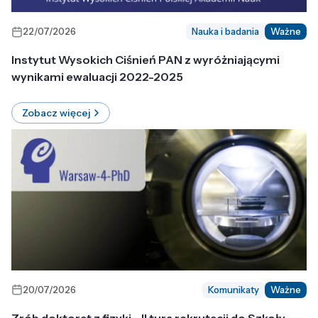
22/07/2026
Nauka i badania
Ważne
Instytut Wysokich Ciśnień PAN z wyróżniającymi
wynikami ewaluacji 2022-2025
Zobacz więcej
20/07/2026
Komunikaty
Ważne
Zrób doktorat z fizyki - II tura rekrutacji do Szkoły