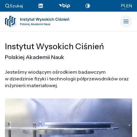
PL
Szukaj
EN
Instytut Wysokich Ciśnień
Polskiej Akademii Nauk
Jesteśmy wiodącym ośrodkiem badawczym
w dziedzinie fizyki i technologii półprzewodników oraz
inżynierii materiałowej.