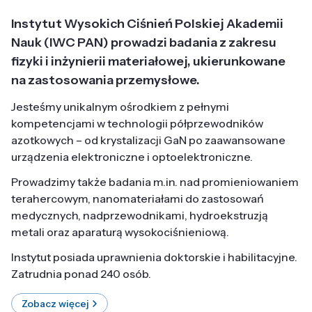
Instytut Wysokich Ciśnień Polskiej Akademii
Nauk (IWC PAN) prowadzi badania z zakresu
fizyki i inżynierii materiałowej, ukierunkowane
na zastosowania przemysłowe.
Jesteśmy unikalnym ośrodkiem z pełnymi
kompetencjami w technologii półprzewodników
azotkowych – od krystalizacji GaN po zaawansowane
urządzenia elektroniczne i optoelektroniczne.
Prowadzimy także badania m.in. nad promieniowaniem
terahercowym, nanomateriałami do zastosowań
medycznych, nadprzewodnikami, hydroekstruzją
metali oraz aparaturą wysokociśnieniową.
Instytut posiada uprawnienia doktorskie i habilitacyjne.
Zatrudnia ponad 240 osób.
Zobacz więcej