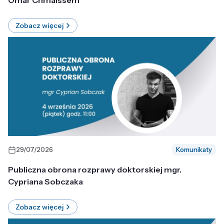
Omar Chmaissem
Zobacz więcej
29/07/2026
Komunikaty
Publiczna obrona rozprawy doktorskiej mgr.
Cypriana Sobczaka
Zobacz więcej