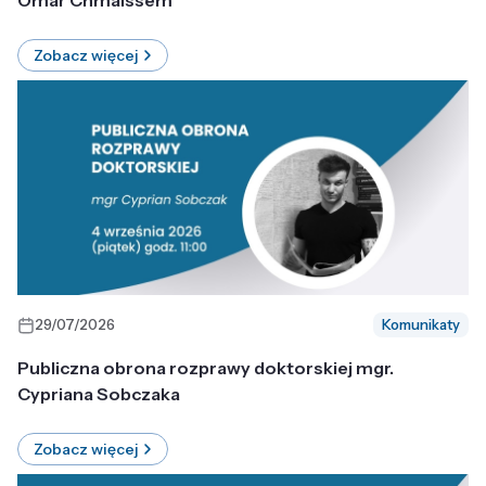
Omar Chmaissem
Zobacz więcej
29/07/2026
Komunikaty
Publiczna obrona rozprawy doktorskiej mgr.
Cypriana Sobczaka
Zobacz więcej