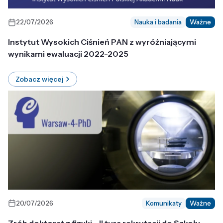
22/07/2026
Nauka i badania
Ważne
Instytut Wysokich Ciśnień PAN z wyróżniającymi
wynikami ewaluacji 2022-2025
Zobacz więcej
20/07/2026
Komunikaty
Ważne
Zrób doktorat z fizyki - II tura rekrutacji do Szkoły