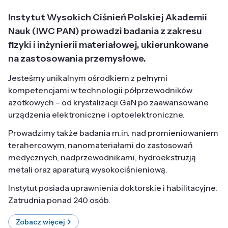
Instytut Wysokich Ciśnień Polskiej Akademii
Nauk (IWC PAN) prowadzi badania z zakresu
fizyki i inżynierii materiałowej, ukierunkowane
na zastosowania przemysłowe.
Jesteśmy unikalnym ośrodkiem z pełnymi
kompetencjami w technologii półprzewodników
azotkowych – od krystalizacji GaN po zaawansowane
urządzenia elektroniczne i optoelektroniczne.
Prowadzimy także badania m.in. nad promieniowaniem
terahercowym, nanomateriałami do zastosowań
medycznych, nadprzewodnikami, hydroekstruzją
metali oraz aparaturą wysokociśnieniową.
Instytut posiada uprawnienia doktorskie i habilitacyjne.
Zatrudnia ponad 240 osób.
Zobacz więcej