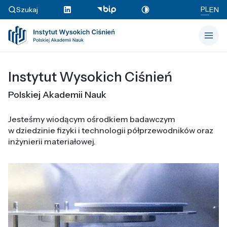
PL
Szukaj
EN
Instytut Wysokich Ciśnień
Polskiej Akademii Nauk
Jesteśmy wiodącym ośrodkiem badawczym
w dziedzinie fizyki i technologii półprzewodników oraz
inżynierii materiałowej.