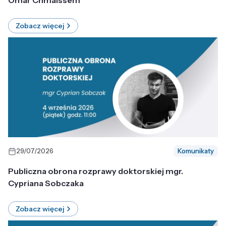
Omar Chmaissem
Zobacz więcej
29/07/2026
Komunikaty
Publiczna obrona rozprawy doktorskiej mgr.
Cypriana Sobczaka
Zobacz więcej