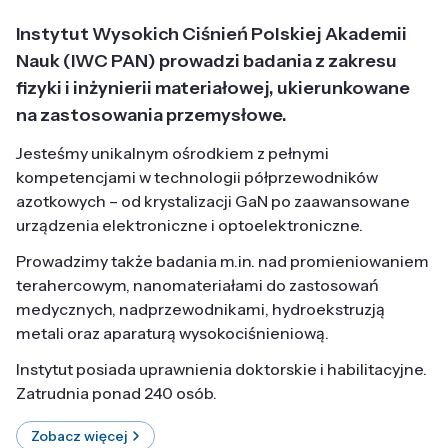
Instytut Wysokich Ciśnień Polskiej Akademii
Nauk (IWC PAN) prowadzi badania z zakresu
fizyki i inżynierii materiałowej, ukierunkowane
na zastosowania przemysłowe.
Jesteśmy unikalnym ośrodkiem z pełnymi
kompetencjami w technologii półprzewodników
azotkowych – od krystalizacji GaN po zaawansowane
urządzenia elektroniczne i optoelektroniczne.
Prowadzimy także badania m.in. nad promieniowaniem
terahercowym, nanomateriałami do zastosowań
medycznych, nadprzewodnikami, hydroekstruzją
metali oraz aparaturą wysokociśnieniową.
Instytut posiada uprawnienia doktorskie i habilitacyjne.
Zatrudnia ponad 240 osób.
Zobacz więcej