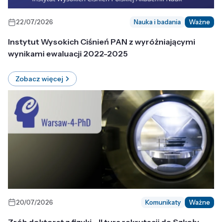
22/07/2026
Nauka i badania
Ważne
Instytut Wysokich Ciśnień PAN z wyróżniającymi
wynikami ewaluacji 2022-2025
Zobacz więcej
20/07/2026
Komunikaty
Ważne
Zrób doktorat z fizyki - II tura rekrutacji do Szkoły