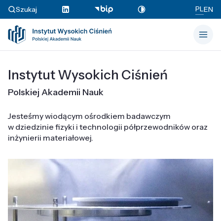
PL
Szukaj
EN
Instytut Wysokich Ciśnień
Polskiej Akademii Nauk
Jesteśmy wiodącym ośrodkiem badawczym
w dziedzinie fizyki i technologii półprzewodników oraz
inżynierii materiałowej.