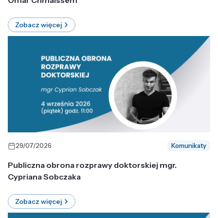
Omar Chmaissem
Zobacz więcej
29/07/2026
Komunikaty
Publiczna obrona rozprawy doktorskiej mgr.
Cypriana Sobczaka
Zobacz więcej