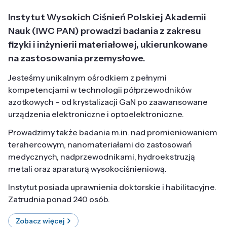
Instytut Wysokich Ciśnień Polskiej Akademii
Nauk (IWC PAN) prowadzi badania z zakresu
fizyki i inżynierii materiałowej, ukierunkowane
na zastosowania przemysłowe.
Jesteśmy unikalnym ośrodkiem z pełnymi
kompetencjami w technologii półprzewodników
azotkowych – od krystalizacji GaN po zaawansowane
urządzenia elektroniczne i optoelektroniczne.
Prowadzimy także badania m.in. nad promieniowaniem
terahercowym, nanomateriałami do zastosowań
medycznych, nadprzewodnikami, hydroekstruzją
metali oraz aparaturą wysokociśnieniową.
Instytut posiada uprawnienia doktorskie i habilitacyjne.
Zatrudnia ponad 240 osób.
Zobacz więcej