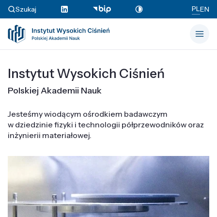
PL
Szukaj
EN
Instytut Wysokich Ciśnień
Polskiej Akademii Nauk
Jesteśmy wiodącym ośrodkiem badawczym
w dziedzinie fizyki i technologii półprzewodników oraz
inżynierii materiałowej.