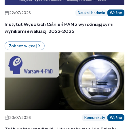
22/07/2026
Nauka i badania
Ważne
Instytut Wysokich Ciśnień PAN z wyróżniającymi
wynikami ewaluacji 2022-2025
Zobacz więcej
20/07/2026
Komunikaty
Ważne
Zrób doktorat z fizyki - II tura rekrutacji do Szkoły