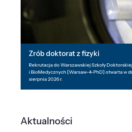
Zrób doktorat z fizyki
Rekrutacja do Warszawskiej Szkoły Doktorskiej
i BioMedycznych [Warsaw-4-PhD] otwarta w dni
sierpnia 2026 r.
Aktualności