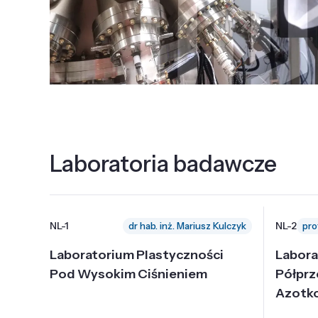
Laboratoria badawcze
NL-1
NL-2
dr hab. inż. Mariusz Kulczyk
Laboratorium Plastyczności
Labora
Pod Wysokim Ciśnieniem
Półpr
Azotk