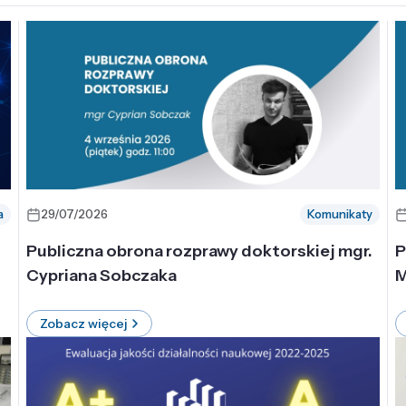
a
29/07/2026
Komunikaty
-
Publiczna obrona rozprawy doktorskiej mgr.
P
Cypriana Sobczaka
M
Zobacz więcej