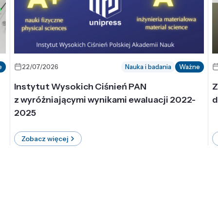
e
22/07/2026
Nauka i badania
Ważne
Instytut Wysokich Ciśnień PAN
Z
z wyróżniającymi wynikami ewaluacji 2022-
d
2025
Zobacz więcej