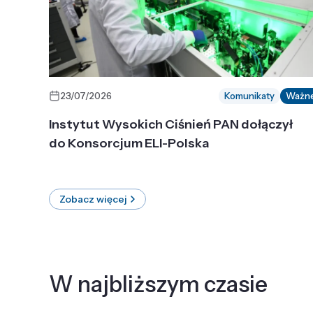
23/07/2026
Komunikaty
Ważn
Instytut Wysokich Ciśnień PAN dołączył
do Konsorcjum ELI-Polska
Zobacz więcej
W najbliższym czasie