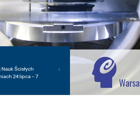
 Nauk Ścisłych
ach 24 lipca – 7