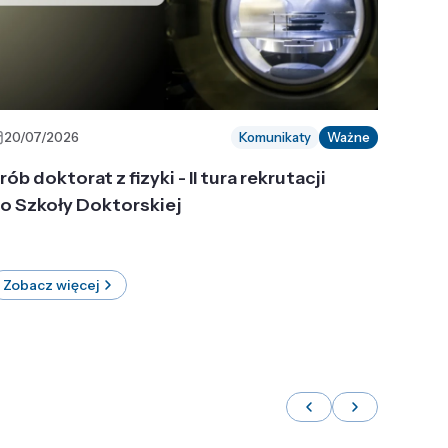
20/07/2026
Komunikaty
Ważne
rób doktorat z fizyki - II tura rekrutacji
o Szkoły Doktorskiej
Zobacz więcej