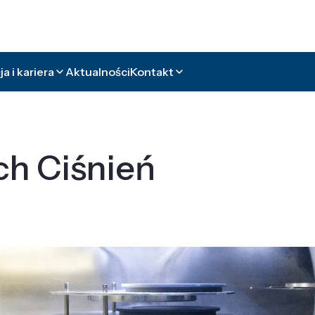
a i kariera
Aktualności
Kontakt
ch Ciśnień