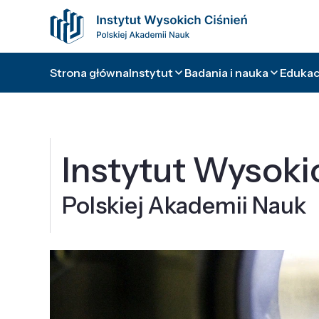
Strona główna
Instytut
Badania i nauka
Edukacj
Instytut Wysoki
Polskiej Akademii Nauk