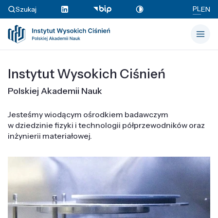
PL
Szukaj
EN
Instytut Wysokich Ciśnień
Polskiej Akademii Nauk
Jesteśmy wiodącym ośrodkiem badawczym
w dziedzinie fizyki i technologii półprzewodników oraz
inżynierii materiałowej.