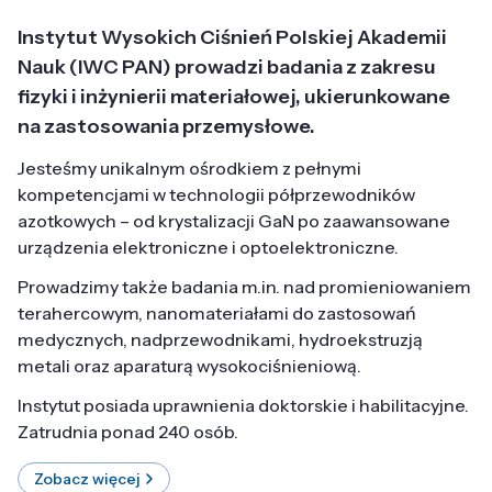
Instytut Wysokich Ciśnień Polskiej Akademii
Nauk (IWC PAN) prowadzi badania z zakresu
fizyki i inżynierii materiałowej, ukierunkowane
na zastosowania przemysłowe.
Jesteśmy unikalnym ośrodkiem z pełnymi
kompetencjami w technologii półprzewodników
azotkowych – od krystalizacji GaN po zaawansowane
urządzenia elektroniczne i optoelektroniczne.
Prowadzimy także badania m.in. nad promieniowaniem
terahercowym, nanomateriałami do zastosowań
medycznych, nadprzewodnikami, hydroekstruzją
metali oraz aparaturą wysokociśnieniową.
Instytut posiada uprawnienia doktorskie i habilitacyjne.
Zatrudnia ponad 240 osób.
Zobacz więcej