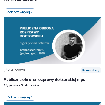
Omar Chmaissem
Zobacz więcej
29/07/2026
Komunikaty
Publiczna obrona rozprawy doktorskiej mgr.
Cypriana Sobczaka
Zobacz więcej