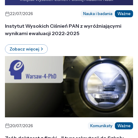
22/07/2026
Nauka i badania
Ważne
Instytut Wysokich Ciśnień PAN z wyróżniającymi
wynikami ewaluacji 2022-2025
Zobacz więcej
20/07/2026
Komunikaty
Ważne
Zrób doktorat z fizyki - II tura rekrutacji do Szkoły