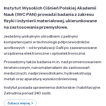
Instytut Wysokich Ciśnień Polskiej Akademii
Nauk (IWC PAN) prowadzi badania z zakresu
fizyki i inżynierii materiałowej, ukierunkowane
na zastosowania przemysłowe.
Jesteśmy unikalnym ośrodkiem z pełnymi
kompetencjami w technologii półprzewodników
azotkowych – od krystalizacji GaN po zaawansowane
urządzenia elektroniczne i optoelektroniczne.
Prowadzimy także badania m.in. nad promieniowaniem
terahercowym, nanomateriałami do zastosowań
medycznych, nadprzewodnikami, hydroekstruzją
metali oraz aparaturą wysokociśnieniową.
Instytut posiada uprawnienia doktorskie i habilitacyjne.
Zatrudnia ponad 240 osób.
Zobacz więcej