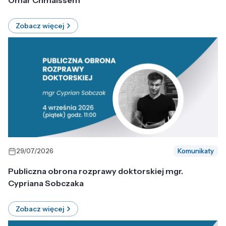
Omar Chmaissem
Zobacz więcej
29/07/2026
Komunikaty
Publiczna obrona rozprawy doktorskiej mgr.
Cypriana Sobczaka
Zobacz więcej