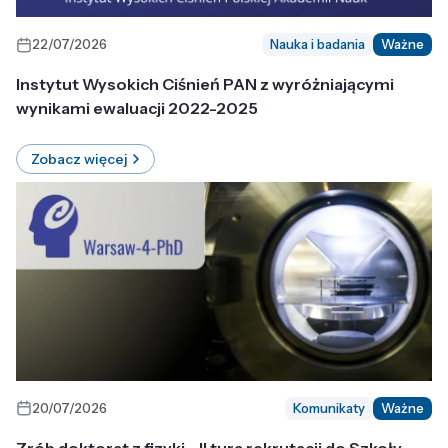
22/07/2026
Nauka i badania
Ważne
Instytut Wysokich Ciśnień PAN z wyróżniającymi
wynikami ewaluacji 2022-2025
Zobacz więcej
20/07/2026
Komunikaty
Ważne
Zrób doktorat z fizyki - II tura rekrutacji do Szkoły