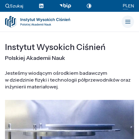
PL
Szukaj
EN
Instytut Wysokich Ciśnień
Polskiej Akademii Nauk
Jesteśmy wiodącym ośrodkiem badawczym
w dziedzinie fizyki i technologii półprzewodników oraz
inżynierii materiałowej.