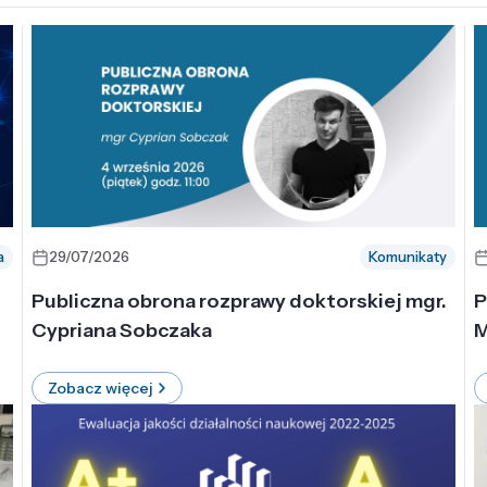
a
29/07/2026
Komunikaty
-
Publiczna obrona rozprawy doktorskiej mgr.
P
Cypriana Sobczaka
M
Zobacz więcej