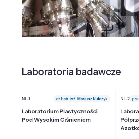
Laboratoria badawcze
NL-1
NL-2
dr hab. inż. Mariusz Kulczyk
Laboratorium Plastyczności
Labora
Pod Wysokim Ciśnieniem
Półpr
Azotk