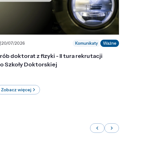
20/07/2026
Komunikaty
Ważne
rób doktorat z fizyki - II tura rekrutacji
o Szkoły Doktorskiej
Zobacz więcej