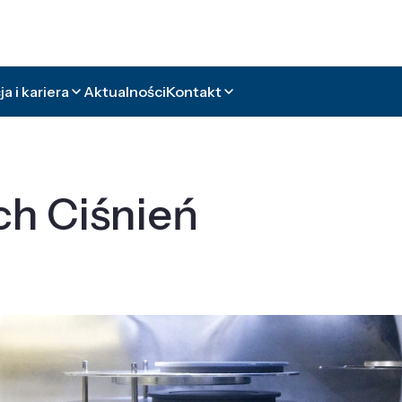
a i kariera
Aktualności
Kontakt
ch Ciśnień