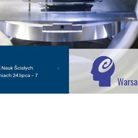
 Nauk Ścisłych
ach 24 lipca – 7