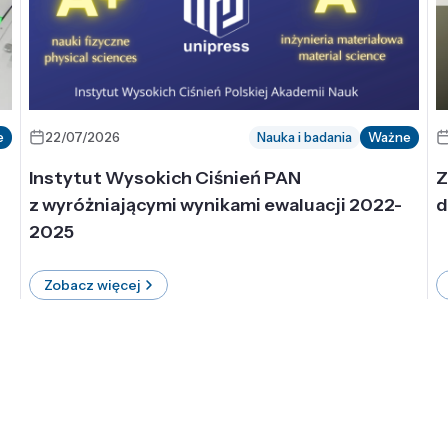
e
22/07/2026
Nauka i badania
Ważne
Instytut Wysokich Ciśnień PAN
Z
z wyróżniającymi wynikami ewaluacji 2022-
d
2025
Zobacz więcej