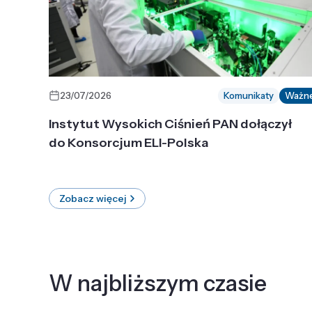
23/07/2026
Komunikaty
Ważn
Instytut Wysokich Ciśnień PAN dołączył
do Konsorcjum ELI-Polska
Zobacz więcej
W najbliższym czasie