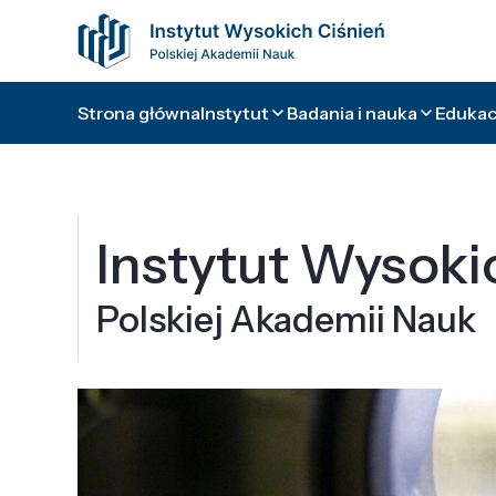
Strona główna
Instytut
Badania i nauka
Edukacj
Instytut Wysoki
Polskiej Akademii Nauk