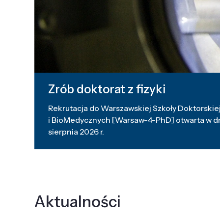
Zrób doktorat z fizyki
Rekrutacja do Warszawskiej Szkoły Doktorskiej
i BioMedycznych [Warsaw-4-PhD] otwarta w dni
sierpnia 2026 r.
Aktualności