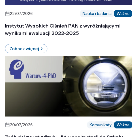
22/07/2026
Nauka i badania
Ważne
Instytut Wysokich Ciśnień PAN z wyróżniającymi
wynikami ewaluacji 2022-2025
Zobacz więcej
20/07/2026
Komunikaty
Ważne
Zrób doktorat z fizyki - II tura rekrutacji do Szkoły