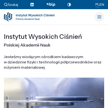
PL
Szukaj
EN
Instytut Wysokich Ciśnień
Polskiej Akademii Nauk
Jesteśmy wiodącym ośrodkiem badawczym
w dziedzinie fizyki i technologii półprzewodników oraz
inżynierii materiałowej.