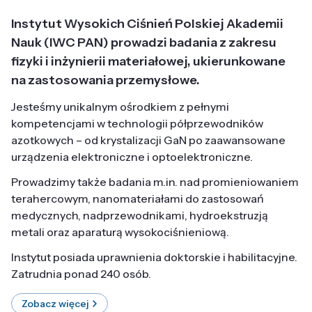
Instytut Wysokich Ciśnień Polskiej Akademii
Nauk (IWC PAN) prowadzi badania z zakresu
fizyki i inżynierii materiałowej, ukierunkowane
na zastosowania przemysłowe.
Jesteśmy unikalnym ośrodkiem z pełnymi
kompetencjami w technologii półprzewodników
azotkowych – od krystalizacji GaN po zaawansowane
urządzenia elektroniczne i optoelektroniczne.
Prowadzimy także badania m.in. nad promieniowaniem
terahercowym, nanomateriałami do zastosowań
medycznych, nadprzewodnikami, hydroekstruzją
metali oraz aparaturą wysokociśnieniową.
Instytut posiada uprawnienia doktorskie i habilitacyjne.
Zatrudnia ponad 240 osób.
Zobacz więcej