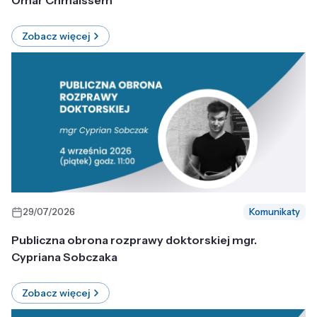
Omar Chmaissem
Zobacz więcej
29/07/2026
Komunikaty
Publiczna obrona rozprawy doktorskiej mgr.
Cypriana Sobczaka
Zobacz więcej