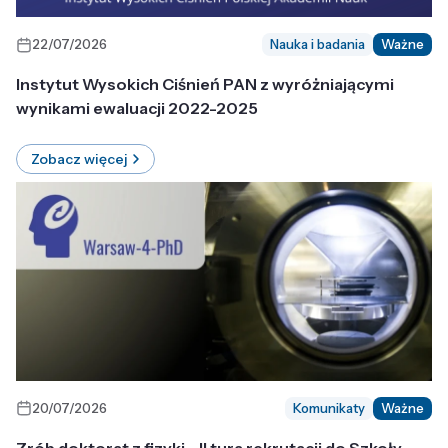
22/07/2026
Nauka i badania
Ważne
Instytut Wysokich Ciśnień PAN z wyróżniającymi
wynikami ewaluacji 2022-2025
Zobacz więcej
20/07/2026
Komunikaty
Ważne
Zrób doktorat z fizyki - II tura rekrutacji do Szkoły