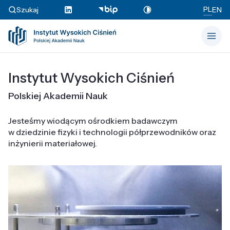
PL
Szukaj
EN
Instytut Wysokich Ciśnień
Polskiej Akademii Nauk
Jesteśmy wiodącym ośrodkiem badawczym
w dziedzinie fizyki i technologii półprzewodników oraz
inżynierii materiałowej.