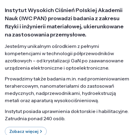
Instytut Wysokich Ciśnień Polskiej Akademii
Nauk (IWC PAN) prowadzi badania z zakresu
fizyki i inżynierii materiałowej, ukierunkowane
na zastosowania przemysłowe.
Jesteśmy unikalnym ośrodkiem z pełnymi
kompetencjami w technologii półprzewodników
azotkowych – od krystalizacji GaN po zaawansowane
urządzenia elektroniczne i optoelektroniczne.
Prowadzimy także badania m.in. nad promieniowaniem
terahercowym, nanomateriałami do zastosowań
medycznych, nadprzewodnikami, hydroekstruzją
metali oraz aparaturą wysokociśnieniową.
Instytut posiada uprawnienia doktorskie i habilitacyjne.
Zatrudnia ponad 240 osób.
Zobacz więcej