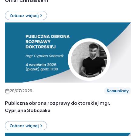
Omar Chmaissem
Zobacz więcej
29/07/2026
Komunikaty
Publiczna obrona rozprawy doktorskiej mgr.
Cypriana Sobczaka
Zobacz więcej