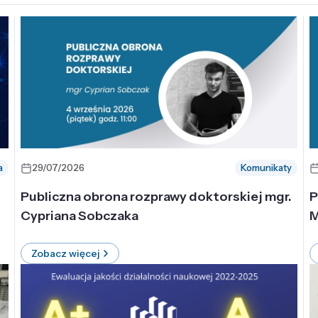
a
29/07/2026
Komunikaty
-
Publiczna obrona rozprawy doktorskiej mgr.
P
Cypriana Sobczaka
M
Zobacz więcej