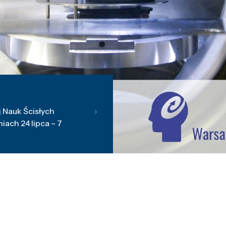
 Nauk Ścisłych
ach 24 lipca – 7