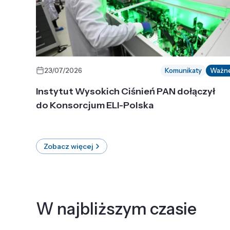
23/07/2026
Komunikaty
Ważn
Instytut Wysokich Ciśnień PAN dołączył
do Konsorcjum ELI-Polska
Zobacz więcej
W najbliższym czasie