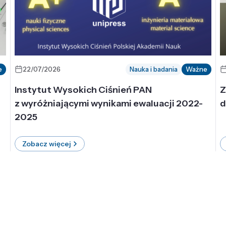
e
22/07/2026
Nauka i badania
Ważne
Instytut Wysokich Ciśnień PAN
Z
z wyróżniającymi wynikami ewaluacji 2022-
d
2025
Zobacz więcej