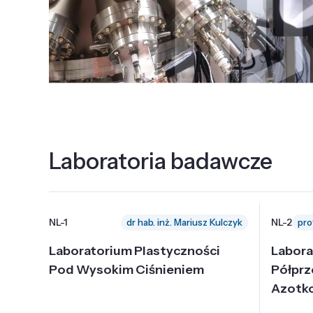
Laboratoria badawcze
NL-1
NL-2
dr hab. inż. Mariusz Kulczyk
Laboratorium Plastyczności
Labora
Pod Wysokim Ciśnieniem
Półpr
Azotk