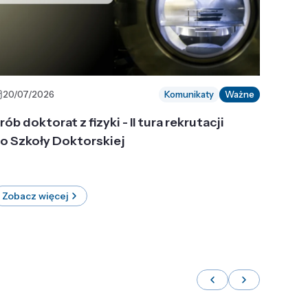
20/07/2026
Komunikaty
Ważne
rób doktorat z fizyki - II tura rekrutacji
o Szkoły Doktorskiej
Zobacz więcej