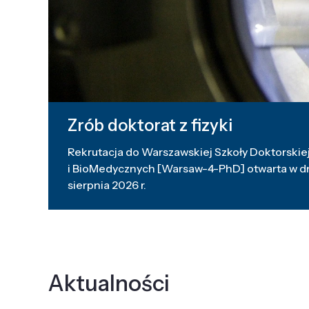
Zrób doktorat z fizyki
Rekrutacja do Warszawskiej Szkoły Doktorskiej
i BioMedycznych [Warsaw-4-PhD] otwarta w dni
sierpnia 2026 r.
Aktualności