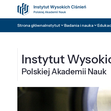
Strona główna
Instytut
Badania i nauka
Edukacj
Instytut Wysoki
Polskiej Akademii Nauk