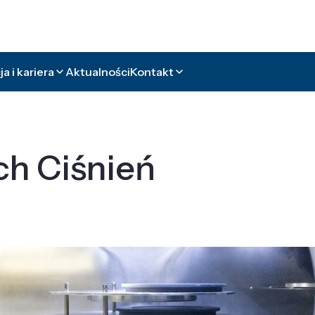
a i kariera
Aktualności
Kontakt
ch Ciśnień