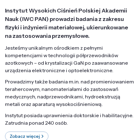
Instytut Wysokich Ciśnień Polskiej Akademii
Nauk (IWC PAN) prowadzi badania z zakresu
fizyki i inżynierii materiałowej, ukierunkowane
na zastosowania przemysłowe.
Jesteśmy unikalnym ośrodkiem z pełnymi
kompetencjami w technologii półprzewodników
azotkowych – od krystalizacji GaN po zaawansowane
urządzenia elektroniczne i optoelektroniczne.
Prowadzimy także badania m.in. nad promieniowaniem
terahercowym, nanomateriałami do zastosowań
medycznych, nadprzewodnikami, hydroekstruzją
metali oraz aparaturą wysokociśnieniową.
Instytut posiada uprawnienia doktorskie i habilitacyjne.
Zatrudnia ponad 240 osób.
Zobacz więcej