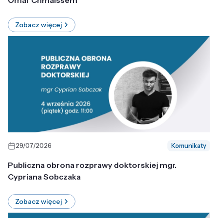
Omar Chmaissem
Zobacz więcej
29/07/2026
Komunikaty
Publiczna obrona rozprawy doktorskiej mgr.
Cypriana Sobczaka
Zobacz więcej