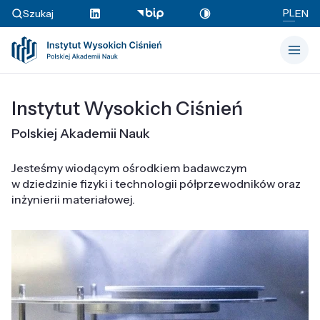
PL
Szukaj
EN
Instytut Wysokich Ciśnień
Polskiej Akademii Nauk
Jesteśmy wiodącym ośrodkiem badawczym
w dziedzinie fizyki i technologii półprzewodników oraz
inżynierii materiałowej.