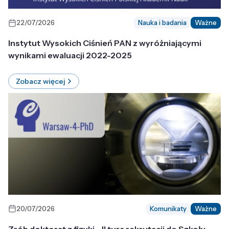
22/07/2026
Nauka i badania
Ważne
Instytut Wysokich Ciśnień PAN z wyróżniającymi
wynikami ewaluacji 2022-2025
Zobacz więcej
20/07/2026
Komunikaty
Ważne
Zrób doktorat z fizyki - II tura rekrutacji do Szkoły