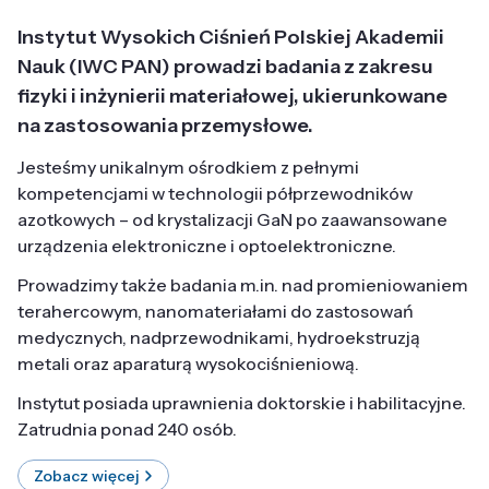
Instytut Wysokich Ciśnień Polskiej Akademii
Nauk (IWC PAN) prowadzi badania z zakresu
fizyki i inżynierii materiałowej, ukierunkowane
na zastosowania przemysłowe.
Jesteśmy unikalnym ośrodkiem z pełnymi
kompetencjami w technologii półprzewodników
azotkowych – od krystalizacji GaN po zaawansowane
urządzenia elektroniczne i optoelektroniczne.
Prowadzimy także badania m.in. nad promieniowaniem
terahercowym, nanomateriałami do zastosowań
medycznych, nadprzewodnikami, hydroekstruzją
metali oraz aparaturą wysokociśnieniową.
Instytut posiada uprawnienia doktorskie i habilitacyjne.
Zatrudnia ponad 240 osób.
Zobacz więcej