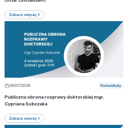
Omar Chmaissem
Zobacz więcej
29/07/2026
Komunikaty
Publiczna obrona rozprawy doktorskiej mgr.
Cypriana Sobczaka
Zobacz więcej