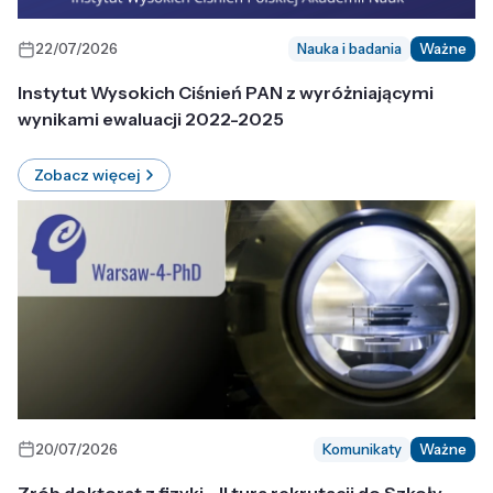
22/07/2026
Nauka i badania
Ważne
Instytut Wysokich Ciśnień PAN z wyróżniającymi
wynikami ewaluacji 2022-2025
Zobacz więcej
20/07/2026
Komunikaty
Ważne
Zrób doktorat z fizyki - II tura rekrutacji do Szkoły