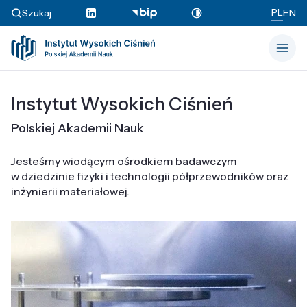
PL
Szukaj
EN
Instytut Wysokich Ciśnień
Polskiej Akademii Nauk
Jesteśmy wiodącym ośrodkiem badawczym
w dziedzinie fizyki i technologii półprzewodników oraz
inżynierii materiałowej.