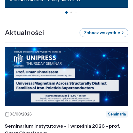
Aktualności
Zobacz wszystkie
03/08/2026
Seminaria
Seminarium Instytutowe - 1 września 2026 - prof.