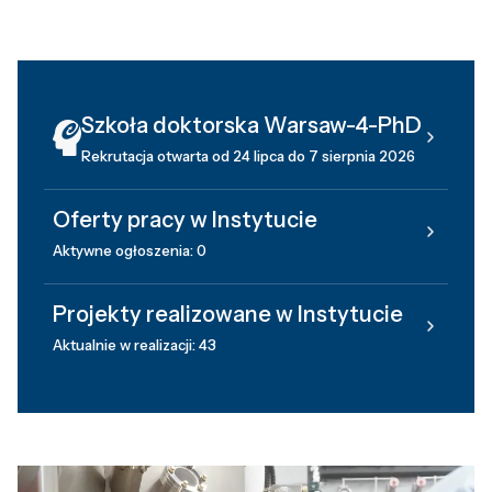
Szkoła doktorska Warsaw-4-PhD
Rekrutacja otwarta od 24 lipca do 7 sierpnia 2026
Oferty pracy w Instytucie
Aktywne ogłoszenia: 0
Projekty realizowane w Instytucie
Aktualnie w realizacji: 43