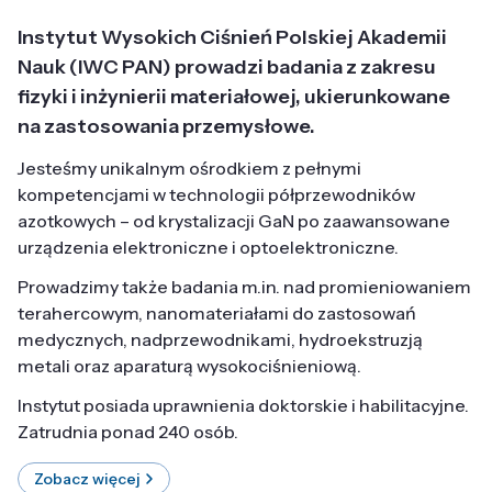
Instytut Wysokich Ciśnień Polskiej Akademii
Nauk (IWC PAN) prowadzi badania z zakresu
fizyki i inżynierii materiałowej, ukierunkowane
na zastosowania przemysłowe.
Jesteśmy unikalnym ośrodkiem z pełnymi
kompetencjami w technologii półprzewodników
azotkowych – od krystalizacji GaN po zaawansowane
urządzenia elektroniczne i optoelektroniczne.
Prowadzimy także badania m.in. nad promieniowaniem
terahercowym, nanomateriałami do zastosowań
medycznych, nadprzewodnikami, hydroekstruzją
metali oraz aparaturą wysokociśnieniową.
Instytut posiada uprawnienia doktorskie i habilitacyjne.
Zatrudnia ponad 240 osób.
Zobacz więcej