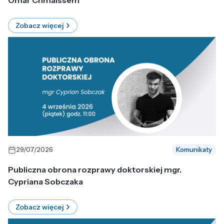
Omar Chmaissem
Zobacz więcej
29/07/2026
Komunikaty
Publiczna obrona rozprawy doktorskiej mgr.
Cypriana Sobczaka
Zobacz więcej