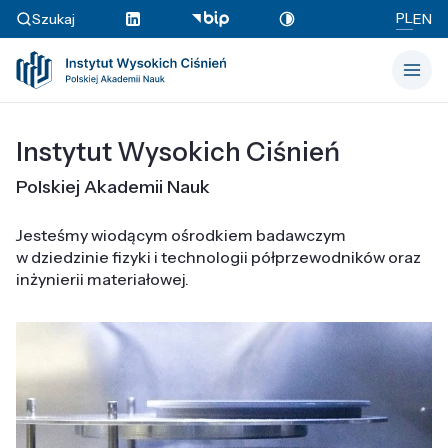
PL
Szukaj
EN
Instytut Wysokich Ciśnień
Polskiej Akademii Nauk
Jesteśmy wiodącym ośrodkiem badawczym
w dziedzinie fizyki i technologii półprzewodników oraz
inżynierii materiałowej.