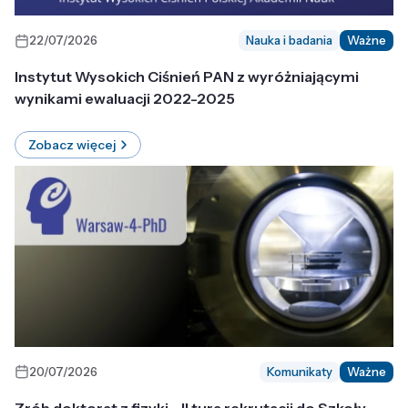
22/07/2026
Nauka i badania
Ważne
Instytut Wysokich Ciśnień PAN z wyróżniającymi
wynikami ewaluacji 2022-2025
Zobacz więcej
20/07/2026
Komunikaty
Ważne
Zrób doktorat z fizyki - II tura rekrutacji do Szkoły