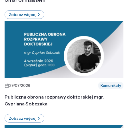
Omar Chmaissem
Zobacz więcej
29/07/2026
Komunikaty
Publiczna obrona rozprawy doktorskiej mgr.
Cypriana Sobczaka
Zobacz więcej