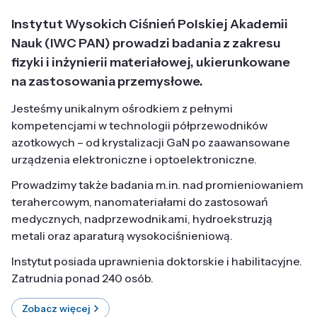
Instytut Wysokich Ciśnień Polskiej Akademii
Nauk (IWC PAN) prowadzi badania z zakresu
fizyki i inżynierii materiałowej, ukierunkowane
na zastosowania przemysłowe.
Jesteśmy unikalnym ośrodkiem z pełnymi
kompetencjami w technologii półprzewodników
azotkowych – od krystalizacji GaN po zaawansowane
urządzenia elektroniczne i optoelektroniczne.
Prowadzimy także badania m.in. nad promieniowaniem
terahercowym, nanomateriałami do zastosowań
medycznych, nadprzewodnikami, hydroekstruzją
metali oraz aparaturą wysokociśnieniową.
Instytut posiada uprawnienia doktorskie i habilitacyjne.
Zatrudnia ponad 240 osób.
Zobacz więcej