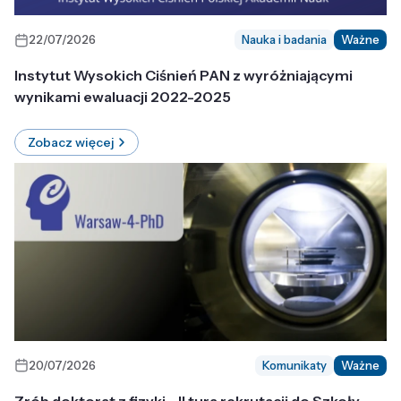
22/07/2026
Nauka i badania
Ważne
Instytut Wysokich Ciśnień PAN z wyróżniającymi
wynikami ewaluacji 2022-2025
Zobacz więcej
20/07/2026
Komunikaty
Ważne
Zrób doktorat z fizyki - II tura rekrutacji do Szkoły