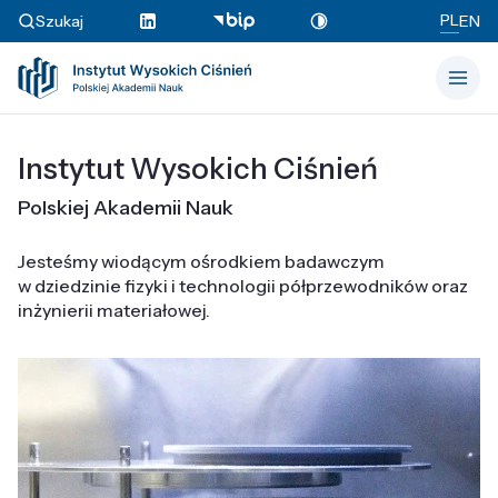
PL
Szukaj
EN
Instytut Wysokich Ciśnień
Polskiej Akademii Nauk
Jesteśmy wiodącym ośrodkiem badawczym
w dziedzinie fizyki i technologii półprzewodników oraz
inżynierii materiałowej.