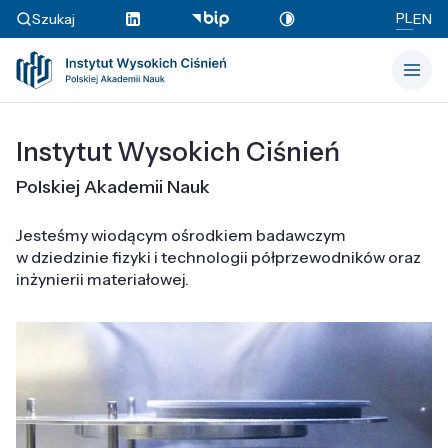
PL
Szukaj
EN
Instytut Wysokich Ciśnień
Polskiej Akademii Nauk
Jesteśmy wiodącym ośrodkiem badawczym
w dziedzinie fizyki i technologii półprzewodników oraz
inżynierii materiałowej.