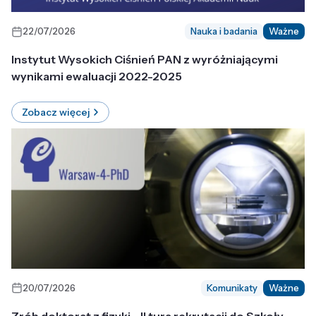
22/07/2026
Nauka i badania
Ważne
Instytut Wysokich Ciśnień PAN z wyróżniającymi
wynikami ewaluacji 2022-2025
Zobacz więcej
20/07/2026
Komunikaty
Ważne
Zrób doktorat z fizyki - II tura rekrutacji do Szkoły