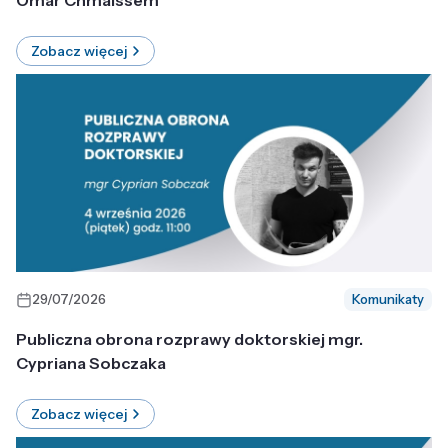
Omar Chmaissem
Zobacz więcej
29/07/2026
Komunikaty
Publiczna obrona rozprawy doktorskiej mgr.
Cypriana Sobczaka
Zobacz więcej