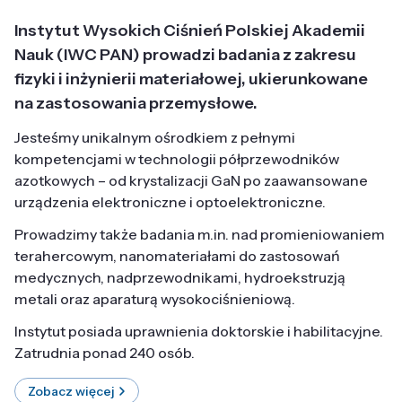
Instytut Wysokich Ciśnień Polskiej Akademii
Nauk (IWC PAN) prowadzi badania z zakresu
fizyki i inżynierii materiałowej, ukierunkowane
na zastosowania przemysłowe.
Jesteśmy unikalnym ośrodkiem z pełnymi
kompetencjami w technologii półprzewodników
azotkowych – od krystalizacji GaN po zaawansowane
urządzenia elektroniczne i optoelektroniczne.
Prowadzimy także badania m.in. nad promieniowaniem
terahercowym, nanomateriałami do zastosowań
medycznych, nadprzewodnikami, hydroekstruzją
metali oraz aparaturą wysokociśnieniową.
Instytut posiada uprawnienia doktorskie i habilitacyjne.
Zatrudnia ponad 240 osób.
Zobacz więcej