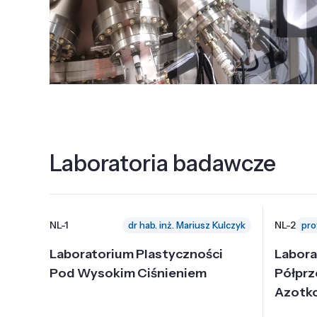
Laboratoria badawcze
NL-1
NL-2
dr hab. inż. Mariusz Kulczyk
Laboratorium Plastyczności
Labora
Pod Wysokim Ciśnieniem
Półpr
Azotk