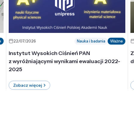
e
22/07/2026
Nauka i badania
Ważne
Instytut Wysokich Ciśnień PAN
Z
z wyróżniającymi wynikami ewaluacji 2022-
d
2025
Zobacz więcej