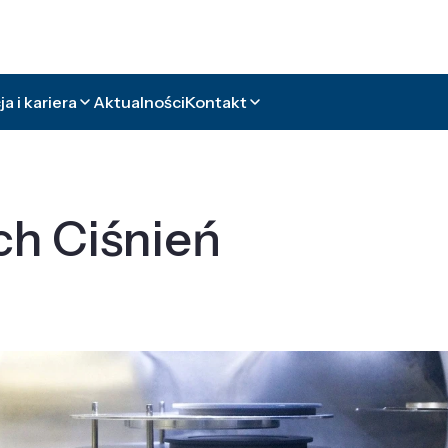
a i kariera
Aktualności
Kontakt
ch Ciśnień