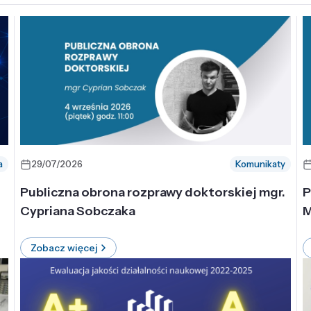
a
29/07/2026
Komunikaty
-
Publiczna obrona rozprawy doktorskiej mgr.
P
Cypriana Sobczaka
M
Zobacz więcej