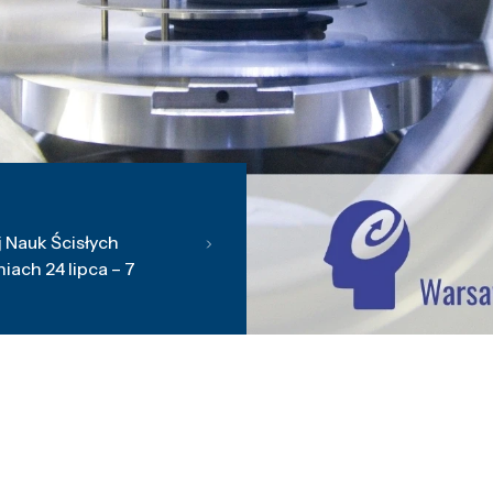
 Nauk Ścisłych
ach 24 lipca – 7