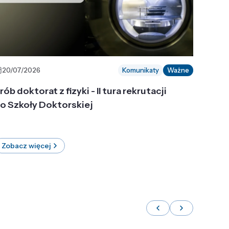
20/07/2026
Komunikaty
Ważne
rób doktorat z fizyki - II tura rekrutacji
o Szkoły Doktorskiej
Zobacz więcej