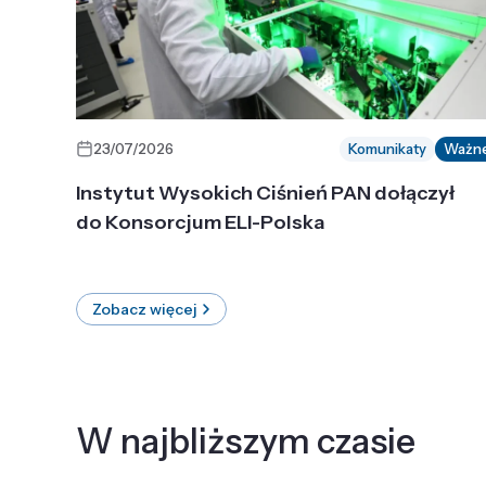
23/07/2026
Komunikaty
Ważn
Instytut Wysokich Ciśnień PAN dołączył
do Konsorcjum ELI-Polska
Zobacz więcej
W najbliższym czasie