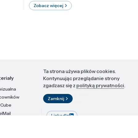
Zobacz więcej
Zobac
Ta strona używa plików cookies.
eriały
Kontakt
Kontynuując przeglądanie strony
zgadzasz się z
polityką prywatności
.
wizualna
Instytut Wysokich Ciśnień PAN
ul. Sokołowska 29/37
acowników
Zamknij
01-142 Warszawa
dCube
elMail
LinkedIn
stytutu