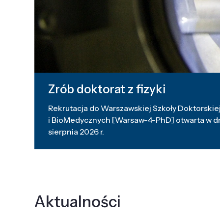
Zrób doktorat z fizyki
Rekrutacja do Warszawskiej Szkoły Doktorskiej
i BioMedycznych [Warsaw-4-PhD] otwarta w dni
sierpnia 2026 r.
Aktualności