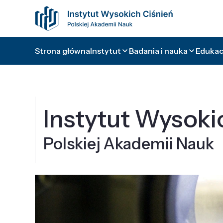
Strona główna
Instytut
Badania i nauka
Edukacj
Instytut Wysoki
Polskiej Akademii Nauk