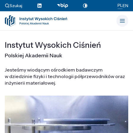
PL
Szukaj
EN
Instytut Wysokich Ciśnień
Polskiej Akademii Nauk
Jesteśmy wiodącym ośrodkiem badawczym
w dziedzinie fizyki i technologii półprzewodników oraz
inżynierii materiałowej.