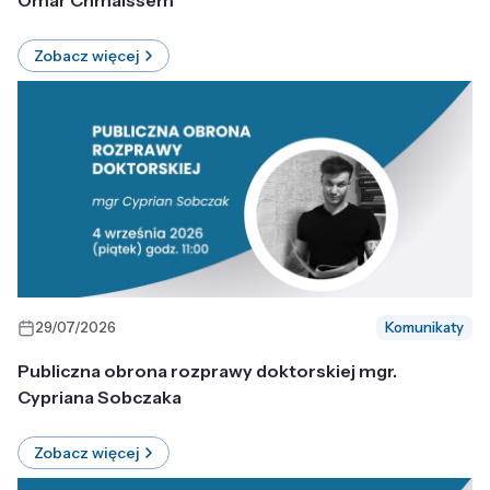
Omar Chmaissem
Zobacz więcej
29/07/2026
Komunikaty
Publiczna obrona rozprawy doktorskiej mgr.
Cypriana Sobczaka
Zobacz więcej