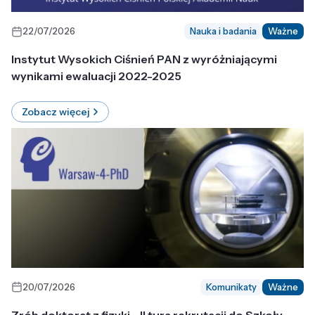
22/07/2026
Nauka i badania
Ważne
Instytut Wysokich Ciśnień PAN z wyróżniającymi
wynikami ewaluacji 2022-2025
Zobacz więcej
20/07/2026
Komunikaty
Ważne
Zrób doktorat z fizyki - II tura rekrutacji do Szkoły