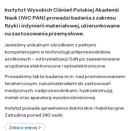
Instytut Wysokich Ciśnień Polskiej Akademii
Nauk (IWC PAN) prowadzi badania z zakresu
fizyki i inżynierii materiałowej, ukierunkowane
na zastosowania przemysłowe.
Jesteśmy unikalnym ośrodkiem z pełnymi
kompetencjami w technologii półprzewodników
azotkowych – od krystalizacji GaN po zaawansowane
urządzenia elektroniczne i optoelektroniczne.
Prowadzimy także badania m.in. nad promieniowaniem
terahercowym, nanomateriałami do zastosowań
medycznych, nadprzewodnikami, hydroekstruzją
metali oraz aparaturą wysokociśnieniową.
Instytut posiada uprawnienia doktorskie i habilitacyjne.
Zatrudnia ponad 240 osób.
Zobacz więcej