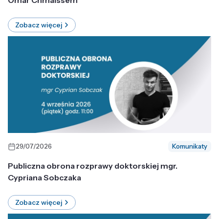
Omar Chmaissem
Zobacz więcej
29/07/2026
Komunikaty
Publiczna obrona rozprawy doktorskiej mgr.
Cypriana Sobczaka
Zobacz więcej