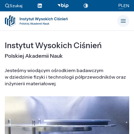
PL
Szukaj
EN
Instytut Wysokich Ciśnień
Polskiej Akademii Nauk
Jesteśmy wiodącym ośrodkiem badawczym
w dziedzinie fizyki i technologii półprzewodników oraz
inżynierii materiałowej.