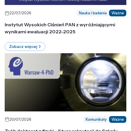
22/07/2026
Nauka i badania
Ważne
Instytut Wysokich Ciśnień PAN z wyróżniającymi
wynikami ewaluacji 2022-2025
Zobacz więcej
20/07/2026
Komunikaty
Ważne
Zrób doktorat z fizyki - II tura rekrutacji do Szkoły