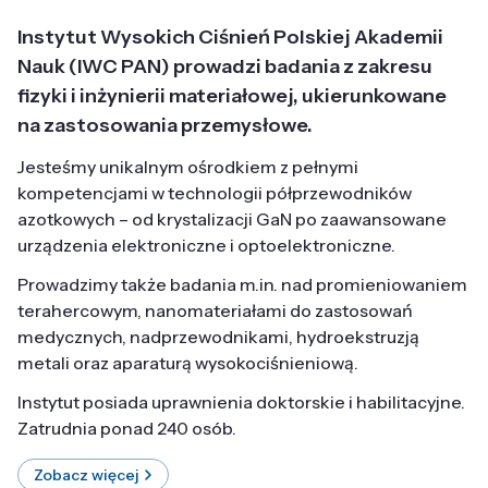
Instytut Wysokich Ciśnień Polskiej Akademii
Nauk (IWC PAN) prowadzi badania z zakresu
fizyki i inżynierii materiałowej, ukierunkowane
na zastosowania przemysłowe.
Jesteśmy unikalnym ośrodkiem z pełnymi
kompetencjami w technologii półprzewodników
azotkowych – od krystalizacji GaN po zaawansowane
urządzenia elektroniczne i optoelektroniczne.
Prowadzimy także badania m.in. nad promieniowaniem
terahercowym, nanomateriałami do zastosowań
medycznych, nadprzewodnikami, hydroekstruzją
metali oraz aparaturą wysokociśnieniową.
Instytut posiada uprawnienia doktorskie i habilitacyjne.
Zatrudnia ponad 240 osób.
Zobacz więcej