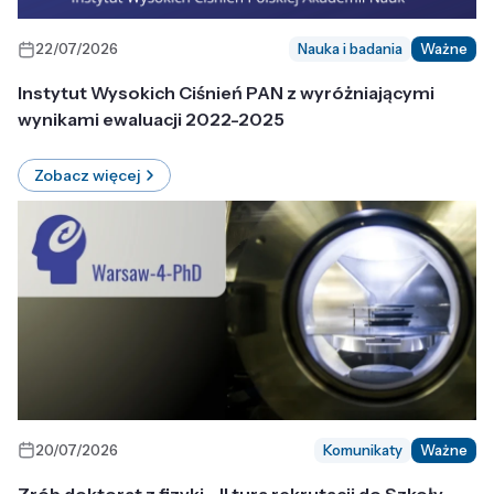
22/07/2026
Nauka i badania
Ważne
Instytut Wysokich Ciśnień PAN z wyróżniającymi
wynikami ewaluacji 2022-2025
Zobacz więcej
20/07/2026
Komunikaty
Ważne
Zrób doktorat z fizyki - II tura rekrutacji do Szkoły