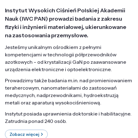
Instytut Wysokich Ciśnień Polskiej Akademii
Nauk (IWC PAN) prowadzi badania z zakresu
fizyki i inżynierii materiałowej, ukierunkowane
na zastosowania przemysłowe.
Jesteśmy unikalnym ośrodkiem z pełnymi
kompetencjami w technologii półprzewodników
azotkowych – od krystalizacji GaN po zaawansowane
urządzenia elektroniczne i optoelektroniczne.
Prowadzimy także badania m.in. nad promieniowaniem
terahercowym, nanomateriałami do zastosowań
medycznych, nadprzewodnikami, hydroekstruzją
metali oraz aparaturą wysokociśnieniową.
Instytut posiada uprawnienia doktorskie i habilitacyjne.
Zatrudnia ponad 240 osób.
Zobacz więcej