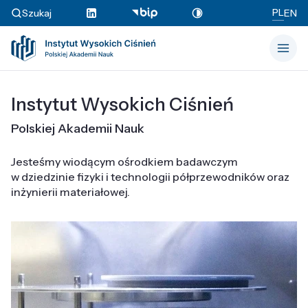
PL
Szukaj
EN
Instytut Wysokich Ciśnień
Polskiej Akademii Nauk
Jesteśmy wiodącym ośrodkiem badawczym
w dziedzinie fizyki i technologii półprzewodników oraz
inżynierii materiałowej.