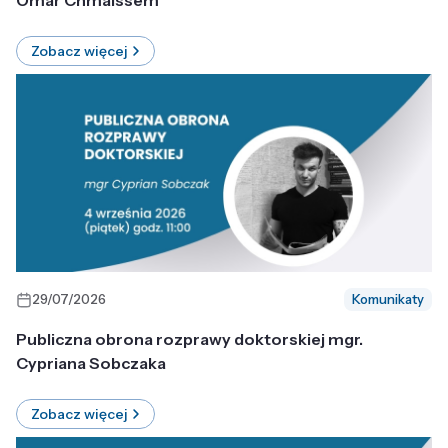
Omar Chmaissem
Zobacz więcej
29/07/2026
Komunikaty
Publiczna obrona rozprawy doktorskiej mgr.
Cypriana Sobczaka
Zobacz więcej