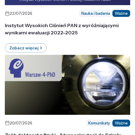
22/07/2026
Nauka i badania
Ważne
Instytut Wysokich Ciśnień PAN z wyróżniającymi
wynikami ewaluacji 2022-2025
Zobacz więcej
20/07/2026
Komunikaty
Ważne
Zrób doktorat z fizyki - II tura rekrutacji do Szkoły