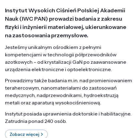
Instytut Wysokich Ciśnień Polskiej Akademii
Nauk (IWC PAN) prowadzi badania z zakresu
fizyki i inżynierii materiałowej, ukierunkowane
na zastosowania przemysłowe.
Jesteśmy unikalnym ośrodkiem z pełnymi
kompetencjami w technologii półprzewodników
azotkowych – od krystalizacji GaN po zaawansowane
urządzenia elektroniczne i optoelektroniczne.
Prowadzimy także badania m.in. nad promieniowaniem
terahercowym, nanomateriałami do zastosowań
medycznych, nadprzewodnikami, hydroekstruzją
metali oraz aparaturą wysokociśnieniową.
Instytut posiada uprawnienia doktorskie i habilitacyjne.
Zatrudnia ponad 240 osób.
Zobacz więcej