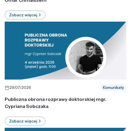
Omar Chmaissem
Zobacz więcej
29/07/2026
Komunikaty
Publiczna obrona rozprawy doktorskiej mgr.
Cypriana Sobczaka
Zobacz więcej