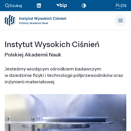
PL
Szukaj
EN
Instytut Wysokich Ciśnień
Polskiej Akademii Nauk
Jesteśmy wiodącym ośrodkiem badawczym
w dziedzinie fizyki i technologii półprzewodników oraz
inżynierii materiałowej.