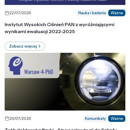
22/07/2026
Nauka i badania
Ważne
Instytut Wysokich Ciśnień PAN z wyróżniającymi
wynikami ewaluacji 2022-2025
Zobacz więcej
20/07/2026
Komunikaty
Ważne
Zrób doktorat z fizyki - II tura rekrutacji do Szkoły