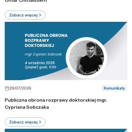
Omar Chmaissem
Zobacz więcej
29/07/2026
Komunikaty
Publiczna obrona rozprawy doktorskiej mgr.
Cypriana Sobczaka
Zobacz więcej