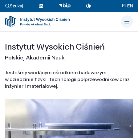
PL
Szukaj
EN
Instytut Wysokich Ciśnień
Polskiej Akademii Nauk
Jesteśmy wiodącym ośrodkiem badawczym
w dziedzinie fizyki i technologii półprzewodników oraz
inżynierii materiałowej.