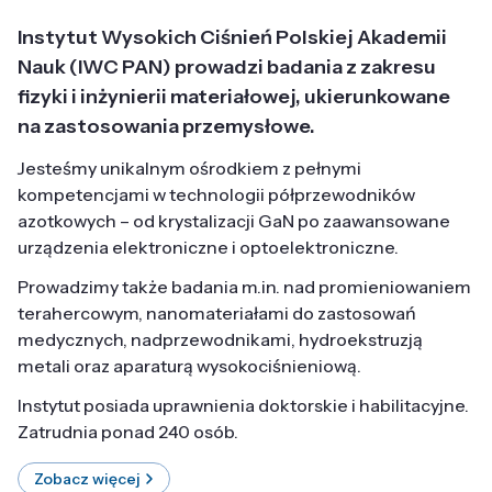
Instytut Wysokich Ciśnień Polskiej Akademii
Nauk (IWC PAN) prowadzi badania z zakresu
fizyki i inżynierii materiałowej, ukierunkowane
na zastosowania przemysłowe.
Jesteśmy unikalnym ośrodkiem z pełnymi
kompetencjami w technologii półprzewodników
azotkowych – od krystalizacji GaN po zaawansowane
urządzenia elektroniczne i optoelektroniczne.
Prowadzimy także badania m.in. nad promieniowaniem
terahercowym, nanomateriałami do zastosowań
medycznych, nadprzewodnikami, hydroekstruzją
metali oraz aparaturą wysokociśnieniową.
Instytut posiada uprawnienia doktorskie i habilitacyjne.
Zatrudnia ponad 240 osób.
Zobacz więcej