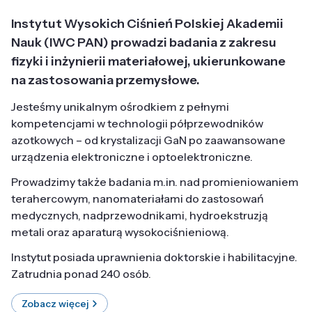
Instytut Wysokich Ciśnień Polskiej Akademii
Nauk (IWC PAN) prowadzi badania z zakresu
fizyki i inżynierii materiałowej, ukierunkowane
na zastosowania przemysłowe.
Jesteśmy unikalnym ośrodkiem z pełnymi
kompetencjami w technologii półprzewodników
azotkowych – od krystalizacji GaN po zaawansowane
urządzenia elektroniczne i optoelektroniczne.
Prowadzimy także badania m.in. nad promieniowaniem
terahercowym, nanomateriałami do zastosowań
medycznych, nadprzewodnikami, hydroekstruzją
metali oraz aparaturą wysokociśnieniową.
Instytut posiada uprawnienia doktorskie i habilitacyjne.
Zatrudnia ponad 240 osób.
Zobacz więcej