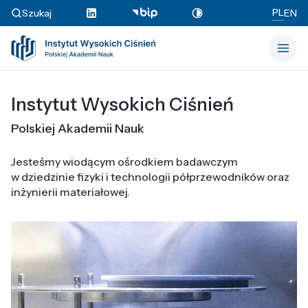
PL
Szukaj
EN
Instytut Wysokich Ciśnień
Polskiej Akademii Nauk
Jesteśmy wiodącym ośrodkiem badawczym
w dziedzinie fizyki i technologii półprzewodników oraz
inżynierii materiałowej.