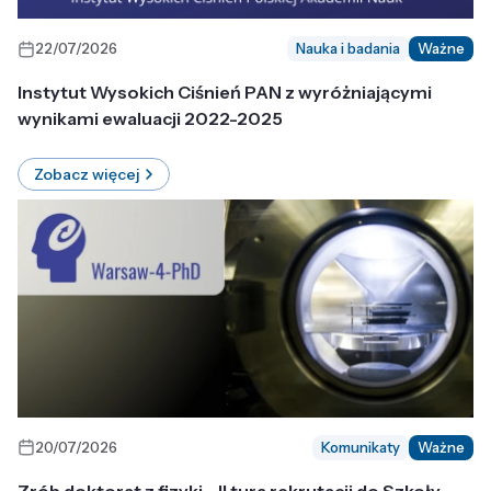
22/07/2026
Nauka i badania
Ważne
Instytut Wysokich Ciśnień PAN z wyróżniającymi
wynikami ewaluacji 2022-2025
Zobacz więcej
20/07/2026
Komunikaty
Ważne
Zrób doktorat z fizyki - II tura rekrutacji do Szkoły