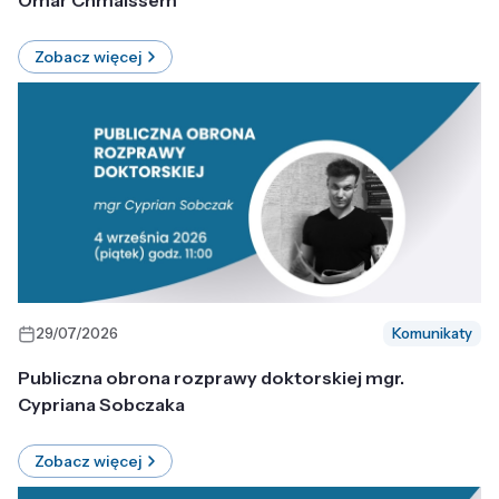
Omar Chmaissem
Zobacz więcej
29/07/2026
Komunikaty
Publiczna obrona rozprawy doktorskiej mgr.
Cypriana Sobczaka
Zobacz więcej