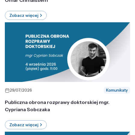
Omar Chmaissem
Zobacz więcej
29/07/2026
Komunikaty
Publiczna obrona rozprawy doktorskiej mgr.
Cypriana Sobczaka
Zobacz więcej