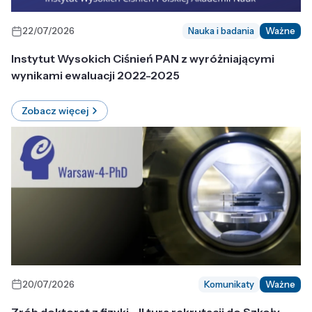
22/07/2026
Nauka i badania
Ważne
Instytut Wysokich Ciśnień PAN z wyróżniającymi
wynikami ewaluacji 2022-2025
Zobacz więcej
20/07/2026
Komunikaty
Ważne
Zrób doktorat z fizyki - II tura rekrutacji do Szkoły