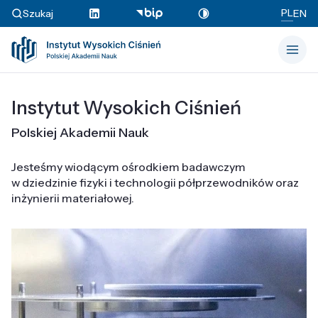
PL
Szukaj
EN
Instytut Wysokich Ciśnień
Polskiej Akademii Nauk
Jesteśmy wiodącym ośrodkiem badawczym
w dziedzinie fizyki i technologii półprzewodników oraz
inżynierii materiałowej.