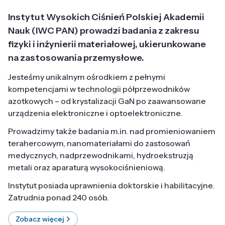
Instytut Wysokich Ciśnień Polskiej Akademii
Nauk (IWC PAN) prowadzi badania z zakresu
fizyki i inżynierii materiałowej, ukierunkowane
na zastosowania przemysłowe.
Jesteśmy unikalnym ośrodkiem z pełnymi
kompetencjami w technologii półprzewodników
azotkowych – od krystalizacji GaN po zaawansowane
urządzenia elektroniczne i optoelektroniczne.
Prowadzimy także badania m.in. nad promieniowaniem
terahercowym, nanomateriałami do zastosowań
medycznych, nadprzewodnikami, hydroekstruzją
metali oraz aparaturą wysokociśnieniową.
Instytut posiada uprawnienia doktorskie i habilitacyjne.
Zatrudnia ponad 240 osób.
Zobacz więcej