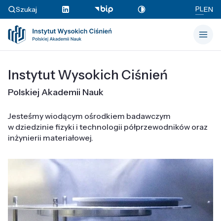
PL
Szukaj
EN
Instytut Wysokich Ciśnień
Polskiej Akademii Nauk
Jesteśmy wiodącym ośrodkiem badawczym
w dziedzinie fizyki i technologii półprzewodników oraz
inżynierii materiałowej.