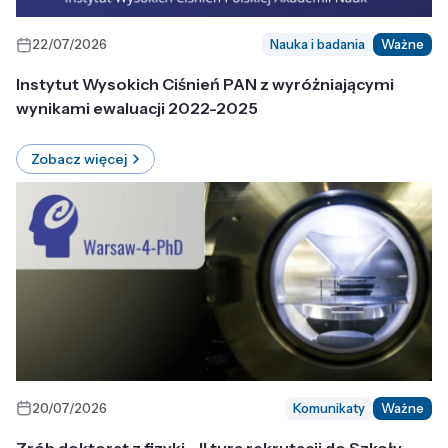
22/07/2026
Nauka i badania
Ważne
Instytut Wysokich Ciśnień PAN z wyróżniającymi
wynikami ewaluacji 2022-2025
Zobacz więcej
20/07/2026
Komunikaty
Ważne
Zrób doktorat z fizyki - II tura rekrutacji do Szkoły