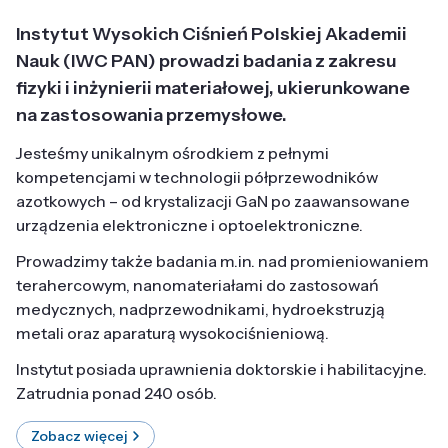
Instytut Wysokich Ciśnień Polskiej Akademii
Nauk (IWC PAN) prowadzi badania z zakresu
fizyki i inżynierii materiałowej, ukierunkowane
na zastosowania przemysłowe.
Jesteśmy unikalnym ośrodkiem z pełnymi
kompetencjami w technologii półprzewodników
azotkowych – od krystalizacji GaN po zaawansowane
urządzenia elektroniczne i optoelektroniczne.
Prowadzimy także badania m.in. nad promieniowaniem
terahercowym, nanomateriałami do zastosowań
medycznych, nadprzewodnikami, hydroekstruzją
metali oraz aparaturą wysokociśnieniową.
Instytut posiada uprawnienia doktorskie i habilitacyjne.
Zatrudnia ponad 240 osób.
Zobacz więcej