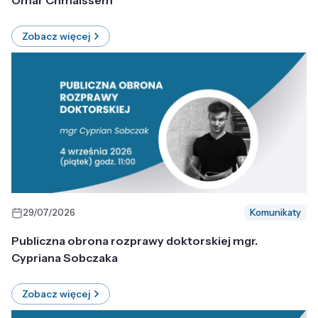
Omar Chmaissem
Zobacz więcej
29/07/2026
Komunikaty
Publiczna obrona rozprawy doktorskiej mgr.
Cypriana Sobczaka
Zobacz więcej