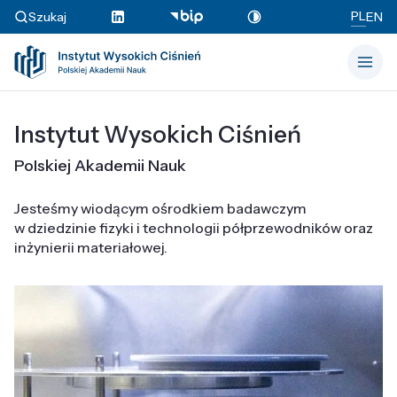
PL
Szukaj
EN
Instytut Wysokich Ciśnień
Polskiej Akademii Nauk
Jesteśmy wiodącym ośrodkiem badawczym
w dziedzinie fizyki i technologii półprzewodników oraz
inżynierii materiałowej.