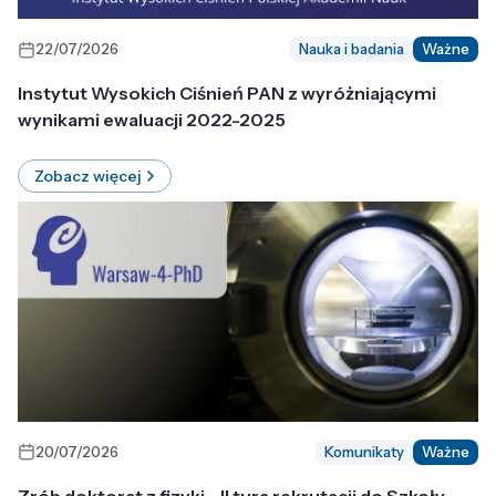
22/07/2026
Nauka i badania
Ważne
Instytut Wysokich Ciśnień PAN z wyróżniającymi
wynikami ewaluacji 2022-2025
Zobacz więcej
20/07/2026
Komunikaty
Ważne
Zrób doktorat z fizyki - II tura rekrutacji do Szkoły