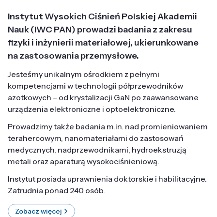
Instytut Wysokich Ciśnień Polskiej Akademii
Nauk (IWC PAN) prowadzi badania z zakresu
fizyki i inżynierii materiałowej, ukierunkowane
na zastosowania przemysłowe.
Jesteśmy unikalnym ośrodkiem z pełnymi
kompetencjami w technologii półprzewodników
azotkowych – od krystalizacji GaN po zaawansowane
urządzenia elektroniczne i optoelektroniczne.
Prowadzimy także badania m.in. nad promieniowaniem
terahercowym, nanomateriałami do zastosowań
medycznych, nadprzewodnikami, hydroekstruzją
metali oraz aparaturą wysokociśnieniową.
Instytut posiada uprawnienia doktorskie i habilitacyjne.
Zatrudnia ponad 240 osób.
Zobacz więcej