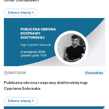
Omar Chmaissem
Zobacz więcej
29/07/2026
Komunikaty
Publiczna obrona rozprawy doktorskiej mgr.
Cypriana Sobczaka
Zobacz więcej