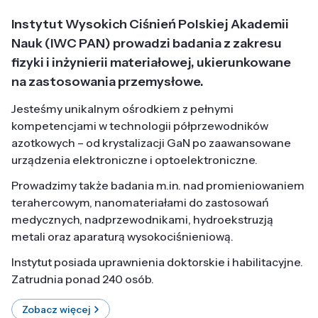
Instytut Wysokich Ciśnień Polskiej Akademii
Nauk (IWC PAN) prowadzi badania z zakresu
fizyki i inżynierii materiałowej, ukierunkowane
na zastosowania przemysłowe.
Jesteśmy unikalnym ośrodkiem z pełnymi
kompetencjami w technologii półprzewodników
azotkowych – od krystalizacji GaN po zaawansowane
urządzenia elektroniczne i optoelektroniczne.
Prowadzimy także badania m.in. nad promieniowaniem
terahercowym, nanomateriałami do zastosowań
medycznych, nadprzewodnikami, hydroekstruzją
metali oraz aparaturą wysokociśnieniową.
Instytut posiada uprawnienia doktorskie i habilitacyjne.
Zatrudnia ponad 240 osób.
Zobacz więcej