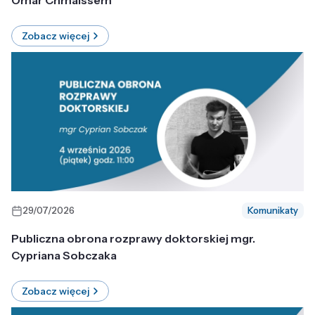
Omar Chmaissem
Zobacz więcej
29/07/2026
Komunikaty
Publiczna obrona rozprawy doktorskiej mgr.
Cypriana Sobczaka
Zobacz więcej