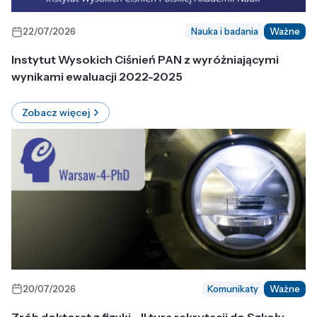
22/07/2026
Nauka i badania
Ważne
Instytut Wysokich Ciśnień PAN z wyróżniającymi
wynikami ewaluacji 2022-2025
Zobacz więcej
20/07/2026
Komunikaty
Ważne
Zrób doktorat z fizyki - II tura rekrutacji do Szkoły