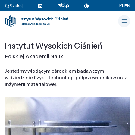
PL
Szukaj
EN
Instytut Wysokich Ciśnień
Polskiej Akademii Nauk
Jesteśmy wiodącym ośrodkiem badawczym
w dziedzinie fizyki i technologii półprzewodników oraz
inżynierii materiałowej.