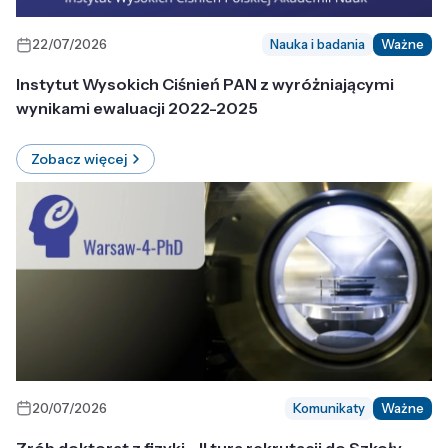
22/07/2026
Nauka i badania
Ważne
Instytut Wysokich Ciśnień PAN z wyróżniającymi
wynikami ewaluacji 2022-2025
Zobacz więcej
20/07/2026
Komunikaty
Ważne
Zrób doktorat z fizyki - II tura rekrutacji do Szkoły