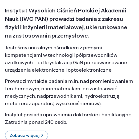
Instytut Wysokich Ciśnień Polskiej Akademii
Nauk (IWC PAN) prowadzi badania z zakresu
fizyki i inżynierii materiałowej, ukierunkowane
na zastosowania przemysłowe.
Jesteśmy unikalnym ośrodkiem z pełnymi
kompetencjami w technologii półprzewodników
azotkowych – od krystalizacji GaN po zaawansowane
urządzenia elektroniczne i optoelektroniczne.
Prowadzimy także badania m.in. nad promieniowaniem
terahercowym, nanomateriałami do zastosowań
medycznych, nadprzewodnikami, hydroekstruzją
metali oraz aparaturą wysokociśnieniową.
Instytut posiada uprawnienia doktorskie i habilitacyjne.
Zatrudnia ponad 240 osób.
Zobacz więcej