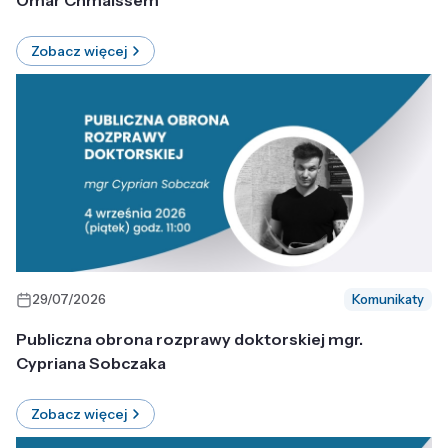
Omar Chmaissem
Zobacz więcej
29/07/2026
Komunikaty
Publiczna obrona rozprawy doktorskiej mgr.
Cypriana Sobczaka
Zobacz więcej