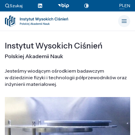
PL
Szukaj
EN
Instytut Wysokich Ciśnień
Polskiej Akademii Nauk
Jesteśmy wiodącym ośrodkiem badawczym
w dziedzinie fizyki i technologii półprzewodników oraz
inżynierii materiałowej.