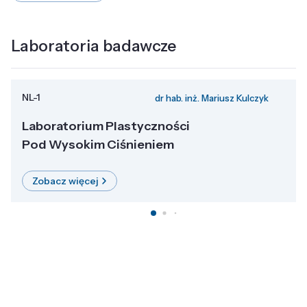
Laboratoria badawcze
NL-1
dr hab. inż. Mariusz Kulczyk
Laboratorium Plastyczności
Pod Wysokim Ciśnieniem
Zobacz więcej