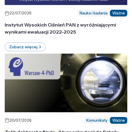
22/07/2026
Nauka i badania
Ważne
Instytut Wysokich Ciśnień PAN z wyróżniającymi
wynikami ewaluacji 2022-2025
Zobacz więcej
20/07/2026
Komunikaty
Ważne
Zrób doktorat z fizyki - II tura rekrutacji do Szkoły