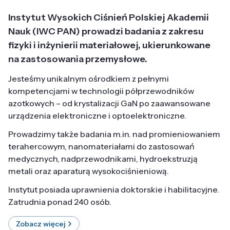
Instytut Wysokich Ciśnień Polskiej Akademii
Nauk (IWC PAN) prowadzi badania z zakresu
fizyki i inżynierii materiałowej, ukierunkowane
na zastosowania przemysłowe.
Jesteśmy unikalnym ośrodkiem z pełnymi
kompetencjami w technologii półprzewodników
azotkowych – od krystalizacji GaN po zaawansowane
urządzenia elektroniczne i optoelektroniczne.
Prowadzimy także badania m.in. nad promieniowaniem
terahercowym, nanomateriałami do zastosowań
medycznych, nadprzewodnikami, hydroekstruzją
metali oraz aparaturą wysokociśnieniową.
Instytut posiada uprawnienia doktorskie i habilitacyjne.
Zatrudnia ponad 240 osób.
Zobacz więcej