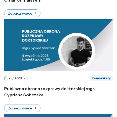
Omar Chmaissem
Zobacz więcej
29/07/2026
Komunikaty
Publiczna obrona rozprawy doktorskiej mgr.
Cypriana Sobczaka
Zobacz więcej