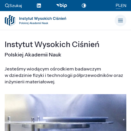
PL
Szukaj
EN
Instytut Wysokich Ciśnień
Polskiej Akademii Nauk
Jesteśmy wiodącym ośrodkiem badawczym
w dziedzinie fizyki i technologii półprzewodników oraz
inżynierii materiałowej.