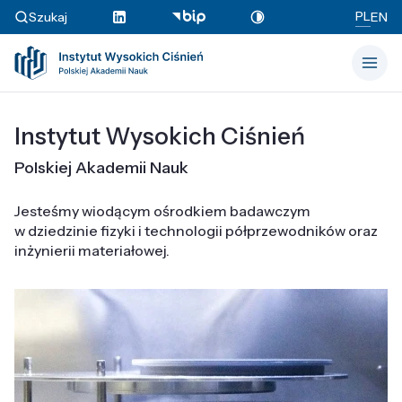
PL
Szukaj
EN
Instytut Wysokich Ciśnień
Polskiej Akademii Nauk
Jesteśmy wiodącym ośrodkiem badawczym
w dziedzinie fizyki i technologii półprzewodników oraz
inżynierii materiałowej.