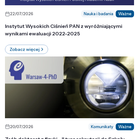
22/07/2026
Nauka i badania
Ważne
Instytut Wysokich Ciśnień PAN z wyróżniającymi
wynikami ewaluacji 2022-2025
Zobacz więcej
20/07/2026
Komunikaty
Ważne
Zrób doktorat z fizyki - II tura rekrutacji do Szkoły