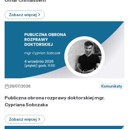
Omar Chmaissem
Zobacz więcej
29/07/2026
Komunikaty
Publiczna obrona rozprawy doktorskiej mgr.
Cypriana Sobczaka
Zobacz więcej