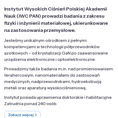
Instytut Wysokich Ciśnień Polskiej Akademii
Nauk (IWC PAN) prowadzi badania z zakresu
fizyki i inżynierii materiałowej, ukierunkowane
na zastosowania przemysłowe.
Jesteśmy unikalnym ośrodkiem z pełnymi
kompetencjami w technologii półprzewodników
azotkowych – od krystalizacji GaN po zaawansowane
urządzenia elektroniczne i optoelektroniczne.
Prowadzimy także badania m.in. nad promieniowaniem
terahercowym, nanomateriałami do zastosowań
medycznych, nadprzewodnikami, hydroekstruzją
metali oraz aparaturą wysokociśnieniową.
Instytut posiada uprawnienia doktorskie i habilitacyjne.
Zatrudnia ponad 240 osób.
Zobacz więcej