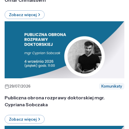
Omar Chmaissem
Zobacz więcej
29/07/2026
Komunikaty
Publiczna obrona rozprawy doktorskiej mgr.
Cypriana Sobczaka
Zobacz więcej