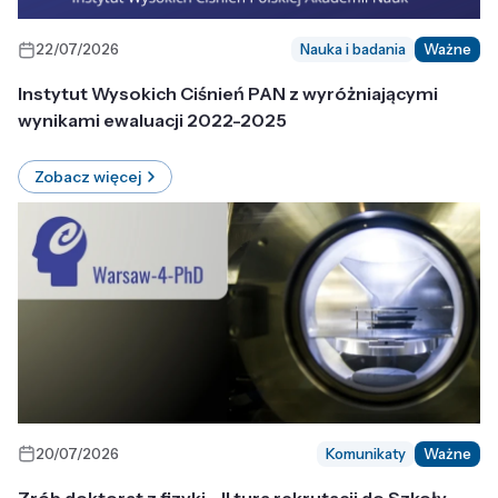
22/07/2026
Nauka i badania
Ważne
Instytut Wysokich Ciśnień PAN z wyróżniającymi
wynikami ewaluacji 2022-2025
Zobacz więcej
20/07/2026
Komunikaty
Ważne
Zrób doktorat z fizyki - II tura rekrutacji do Szkoły