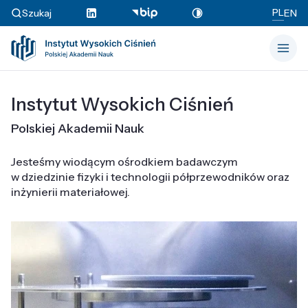
PL
Szukaj
EN
Instytut Wysokich Ciśnień
Polskiej Akademii Nauk
Jesteśmy wiodącym ośrodkiem badawczym
w dziedzinie fizyki i technologii półprzewodników oraz
inżynierii materiałowej.