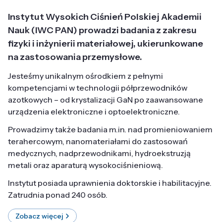
Instytut Wysokich Ciśnień Polskiej Akademii
Nauk (IWC PAN) prowadzi badania z zakresu
fizyki i inżynierii materiałowej, ukierunkowane
na zastosowania przemysłowe.
Jesteśmy unikalnym ośrodkiem z pełnymi
kompetencjami w technologii półprzewodników
azotkowych – od krystalizacji GaN po zaawansowane
urządzenia elektroniczne i optoelektroniczne.
Prowadzimy także badania m.in. nad promieniowaniem
terahercowym, nanomateriałami do zastosowań
medycznych, nadprzewodnikami, hydroekstruzją
metali oraz aparaturą wysokociśnieniową.
Instytut posiada uprawnienia doktorskie i habilitacyjne.
Zatrudnia ponad 240 osób.
Zobacz więcej