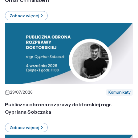
Omar Chmaissem
Zobacz więcej
29/07/2026
Komunikaty
Publiczna obrona rozprawy doktorskiej mgr.
Cypriana Sobczaka
Zobacz więcej