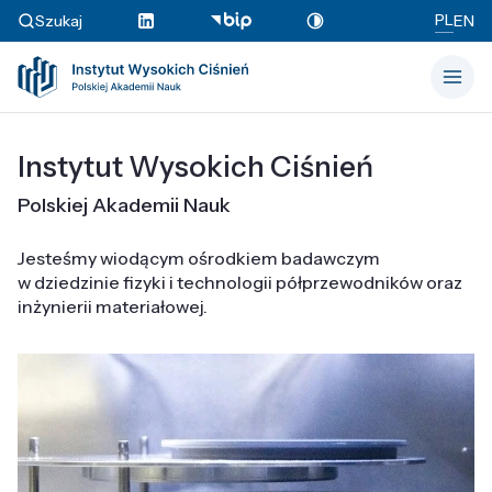
PL
Szukaj
EN
Instytut Wysokich Ciśnień
Polskiej Akademii Nauk
Jesteśmy wiodącym ośrodkiem badawczym
w dziedzinie fizyki i technologii półprzewodników oraz
inżynierii materiałowej.