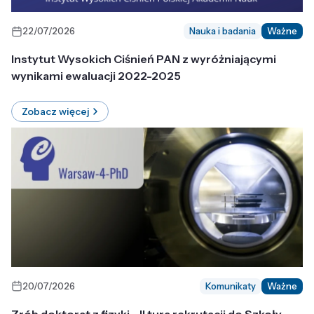
22/07/2026
Nauka i badania
Ważne
Instytut Wysokich Ciśnień PAN z wyróżniającymi
wynikami ewaluacji 2022-2025
Zobacz więcej
20/07/2026
Komunikaty
Ważne
Zrób doktorat z fizyki - II tura rekrutacji do Szkoły