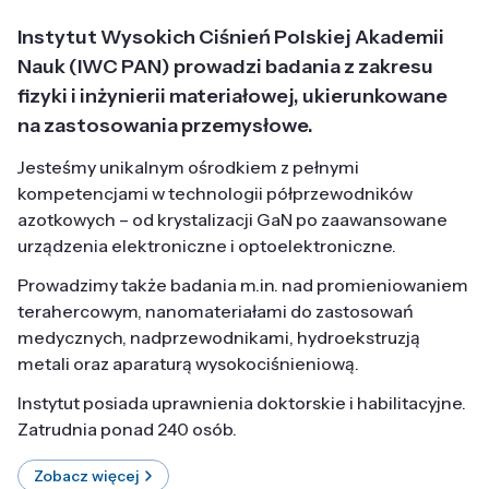
Instytut Wysokich Ciśnień Polskiej Akademii
Nauk (IWC PAN) prowadzi badania z zakresu
fizyki i inżynierii materiałowej, ukierunkowane
na zastosowania przemysłowe.
Jesteśmy unikalnym ośrodkiem z pełnymi
kompetencjami w technologii półprzewodników
azotkowych – od krystalizacji GaN po zaawansowane
urządzenia elektroniczne i optoelektroniczne.
Prowadzimy także badania m.in. nad promieniowaniem
terahercowym, nanomateriałami do zastosowań
medycznych, nadprzewodnikami, hydroekstruzją
metali oraz aparaturą wysokociśnieniową.
Instytut posiada uprawnienia doktorskie i habilitacyjne.
Zatrudnia ponad 240 osób.
Zobacz więcej