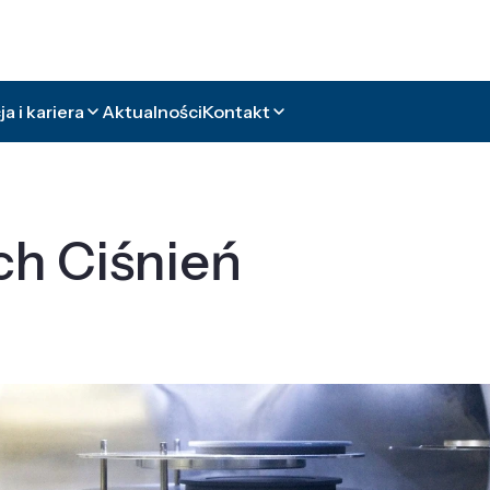
a i kariera
Aktualności
Kontakt
ch Ciśnień