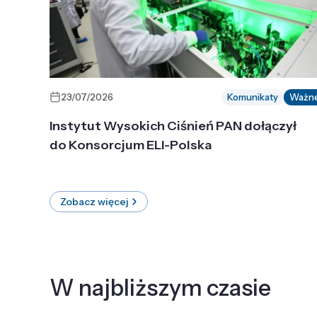
23/07/2026
Komunikaty
Ważn
Instytut Wysokich Ciśnień PAN dołączył
do Konsorcjum ELI-Polska
Zobacz więcej
W najbliższym czasie