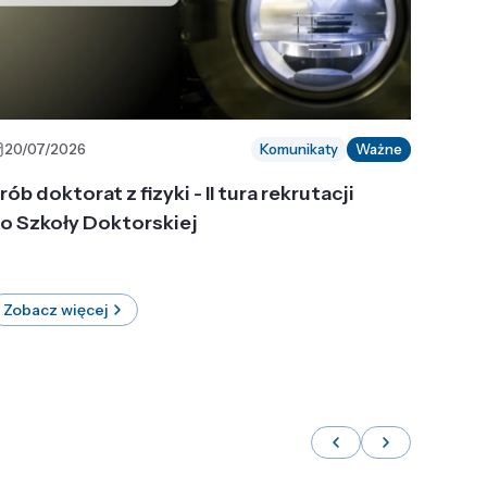
20/07/2026
Komunikaty
Ważne
rób doktorat z fizyki - II tura rekrutacji
o Szkoły Doktorskiej
Zobacz więcej