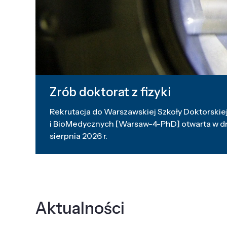
Zrób doktorat z fizyki
Rekrutacja do Warszawskiej Szkoły Doktorskiej
i BioMedycznych [Warsaw-4-PhD] otwarta w dni
sierpnia 2026 r.
Aktualności