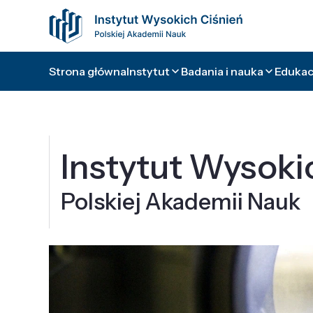
Strona główna
Instytut
Badania i nauka
Edukacj
Instytut Wysoki
Polskiej Akademii Nauk