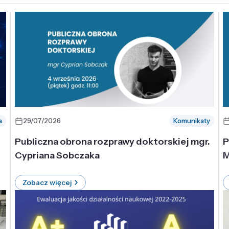
a
29/07/2026
Komunikaty
-
Publiczna obrona rozprawy doktorskiej mgr.
P
Cypriana Sobczaka
M
Zobacz więcej