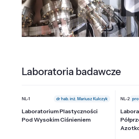
Laboratoria badawcze
NL-1
NL-2
dr hab. inż. Mariusz Kulczyk
Laboratorium Plastyczności
Labora
Pod Wysokim Ciśnieniem
Półpr
Azotk