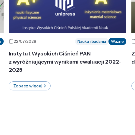
e
22/07/2026
Nauka i badania
Ważne
Instytut Wysokich Ciśnień PAN
Z
z wyróżniającymi wynikami ewaluacji 2022-
d
2025
Zobacz więcej