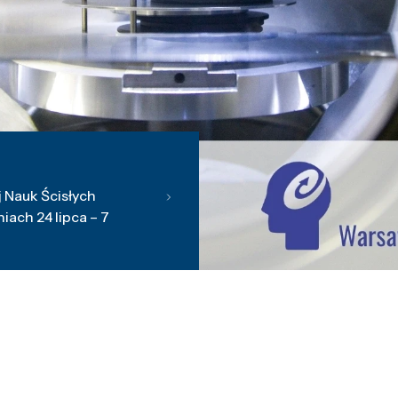
 Nauk Ścisłych
ach 24 lipca – 7