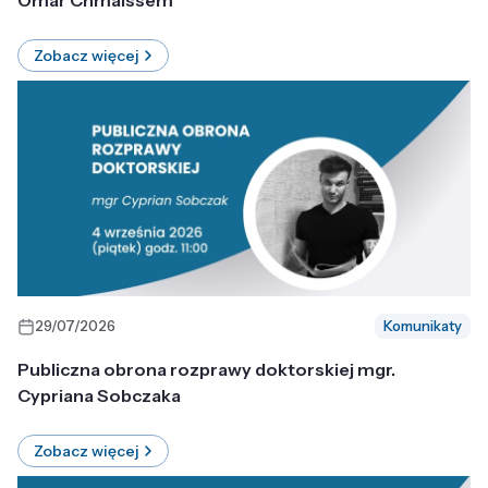
Omar Chmaissem
Zobacz więcej
29/07/2026
Komunikaty
Publiczna obrona rozprawy doktorskiej mgr.
Cypriana Sobczaka
Zobacz więcej