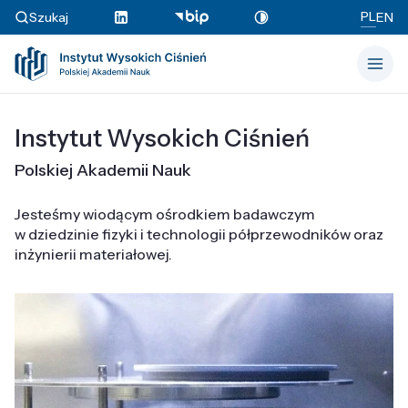
PL
Szukaj
EN
Instytut Wysokich Ciśnień
Polskiej Akademii Nauk
Jesteśmy wiodącym ośrodkiem badawczym
w dziedzinie fizyki i technologii półprzewodników oraz
inżynierii materiałowej.