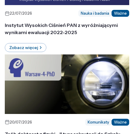
22/07/2026
Nauka i badania
Ważne
Instytut Wysokich Ciśnień PAN z wyróżniającymi
wynikami ewaluacji 2022-2025
Zobacz więcej
20/07/2026
Komunikaty
Ważne
Zrób doktorat z fizyki - II tura rekrutacji do Szkoły