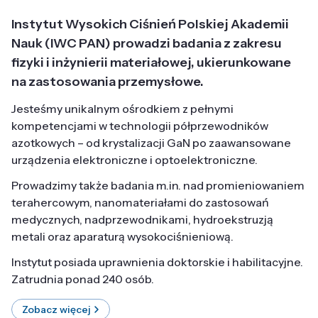
Instytut Wysokich Ciśnień Polskiej Akademii
Nauk (IWC PAN) prowadzi badania z zakresu
fizyki i inżynierii materiałowej, ukierunkowane
na zastosowania przemysłowe.
Jesteśmy unikalnym ośrodkiem z pełnymi
kompetencjami w technologii półprzewodników
azotkowych – od krystalizacji GaN po zaawansowane
urządzenia elektroniczne i optoelektroniczne.
Prowadzimy także badania m.in. nad promieniowaniem
terahercowym, nanomateriałami do zastosowań
medycznych, nadprzewodnikami, hydroekstruzją
metali oraz aparaturą wysokociśnieniową.
Instytut posiada uprawnienia doktorskie i habilitacyjne.
Zatrudnia ponad 240 osób.
Zobacz więcej