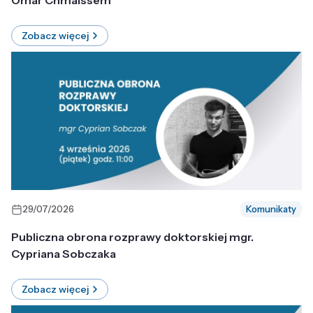
Omar Chmaissem
Zobacz więcej
29/07/2026
Komunikaty
Publiczna obrona rozprawy doktorskiej mgr.
Cypriana Sobczaka
Zobacz więcej