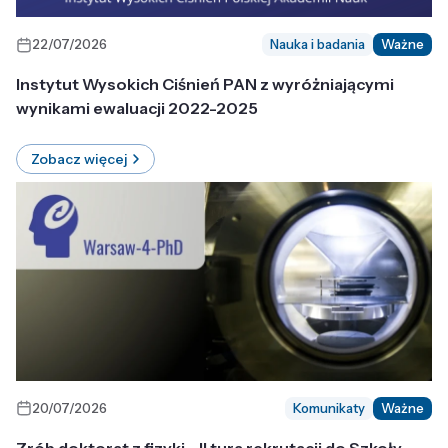
22/07/2026
Nauka i badania
Ważne
Instytut Wysokich Ciśnień PAN z wyróżniającymi
wynikami ewaluacji 2022-2025
Zobacz więcej
20/07/2026
Komunikaty
Ważne
Zrób doktorat z fizyki - II tura rekrutacji do Szkoły