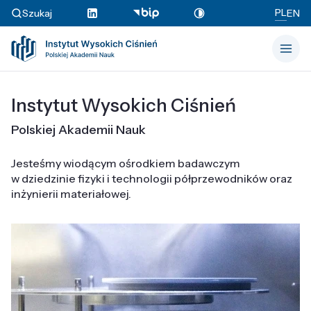
PL
Szukaj
EN
Instytut Wysokich Ciśnień
Polskiej Akademii Nauk
Jesteśmy wiodącym ośrodkiem badawczym
w dziedzinie fizyki i technologii półprzewodników oraz
inżynierii materiałowej.