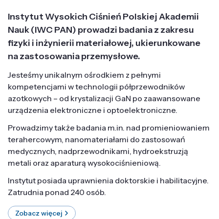
Instytut Wysokich Ciśnień Polskiej Akademii
Nauk (IWC PAN) prowadzi badania z zakresu
fizyki i inżynierii materiałowej, ukierunkowane
na zastosowania przemysłowe.
Jesteśmy unikalnym ośrodkiem z pełnymi
kompetencjami w technologii półprzewodników
azotkowych – od krystalizacji GaN po zaawansowane
urządzenia elektroniczne i optoelektroniczne.
Prowadzimy także badania m.in. nad promieniowaniem
terahercowym, nanomateriałami do zastosowań
medycznych, nadprzewodnikami, hydroekstruzją
metali oraz aparaturą wysokociśnieniową.
Instytut posiada uprawnienia doktorskie i habilitacyjne.
Zatrudnia ponad 240 osób.
Zobacz więcej