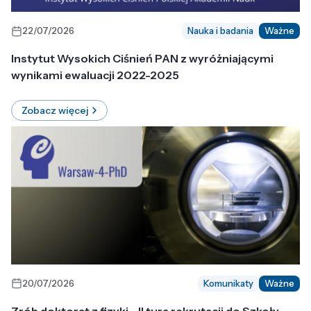
22/07/2026
Nauka i badania
Ważne
Instytut Wysokich Ciśnień PAN z wyróżniającymi
wynikami ewaluacji 2022-2025
Zobacz więcej
20/07/2026
Komunikaty
Ważne
Zrób doktorat z fizyki - II tura rekrutacji do Szkoły