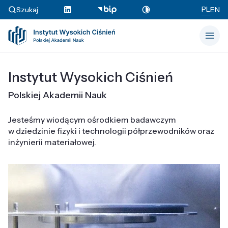
PL
Szukaj
EN
Instytut Wysokich Ciśnień
Polskiej Akademii Nauk
Jesteśmy wiodącym ośrodkiem badawczym
w dziedzinie fizyki i technologii półprzewodników oraz
inżynierii materiałowej.