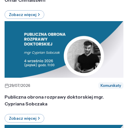
Omar Chmaissem
Zobacz więcej
29/07/2026
Komunikaty
Publiczna obrona rozprawy doktorskiej mgr.
Cypriana Sobczaka
Zobacz więcej