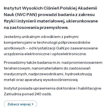
Instytut Wysokich Ciśnień Polskiej Akademii
Nauk (IWC PAN) prowadzi badania z zakresu
fizyki i inżynierii materiałowej, ukierunkowane
na zastosowania przemysłowe.
Jesteśmy unikalnym ośrodkiem z pełnymi
kompetencjami w technologii półprzewodników
azotkowych – od krystalizacji GaN po zaawansowane
urządzenia elektroniczne i optoelektroniczne.
Prowadzimy także badania m.in. nad promieniowaniem
terahercowym, nanomateriałami do zastosowań
medycznych, nadprzewodnikami, hydroekstruzją
metali oraz aparaturą wysokociśnieniową.
Instytut posiada uprawnienia doktorskie i habilitacyjne.
Zatrudnia ponad 240 osób.
Zobacz więcej