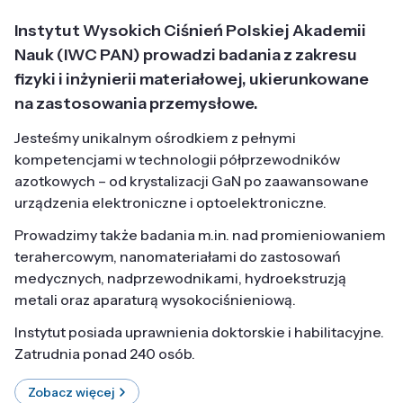
Instytut Wysokich Ciśnień Polskiej Akademii
Nauk (IWC PAN) prowadzi badania z zakresu
fizyki i inżynierii materiałowej, ukierunkowane
na zastosowania przemysłowe.
Jesteśmy unikalnym ośrodkiem z pełnymi
kompetencjami w technologii półprzewodników
azotkowych – od krystalizacji GaN po zaawansowane
urządzenia elektroniczne i optoelektroniczne.
Prowadzimy także badania m.in. nad promieniowaniem
terahercowym, nanomateriałami do zastosowań
medycznych, nadprzewodnikami, hydroekstruzją
metali oraz aparaturą wysokociśnieniową.
Instytut posiada uprawnienia doktorskie i habilitacyjne.
Zatrudnia ponad 240 osób.
Zobacz więcej