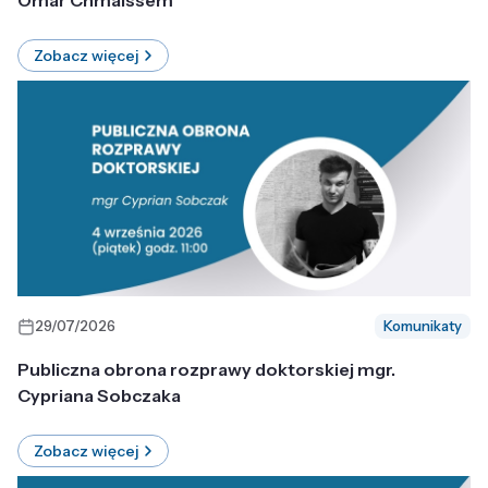
Omar Chmaissem
Zobacz więcej
29/07/2026
Komunikaty
Publiczna obrona rozprawy doktorskiej mgr.
Cypriana Sobczaka
Zobacz więcej