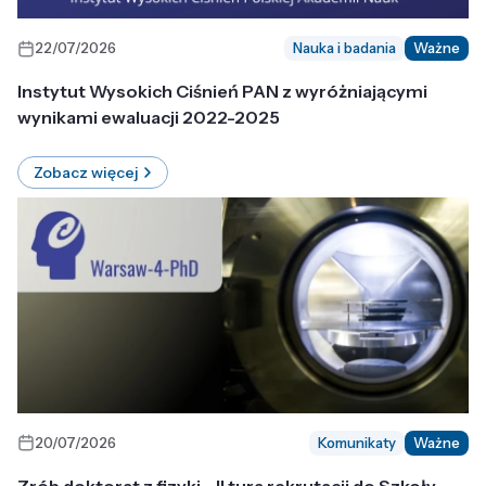
22/07/2026
Nauka i badania
Ważne
Instytut Wysokich Ciśnień PAN z wyróżniającymi
wynikami ewaluacji 2022-2025
Zobacz więcej
20/07/2026
Komunikaty
Ważne
Zrób doktorat z fizyki - II tura rekrutacji do Szkoły