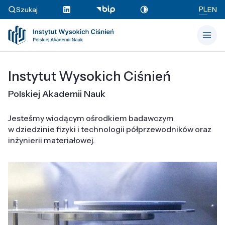
PL
Szukaj
EN
Instytut Wysokich Ciśnień
Polskiej Akademii Nauk
Jesteśmy wiodącym ośrodkiem badawczym
w dziedzinie fizyki i technologii półprzewodników oraz
inżynierii materiałowej.