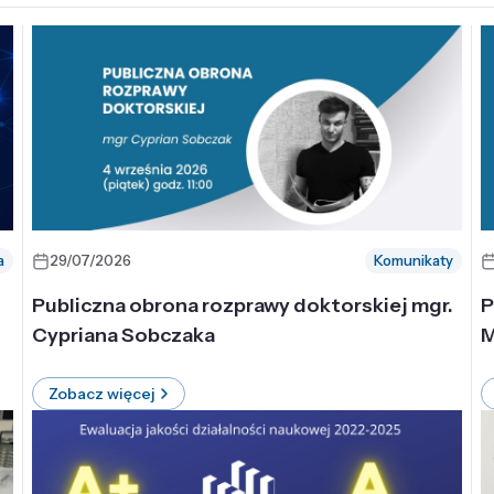
a
29/07/2026
Komunikaty
-
Publiczna obrona rozprawy doktorskiej mgr.
P
Cypriana Sobczaka
M
Zobacz więcej