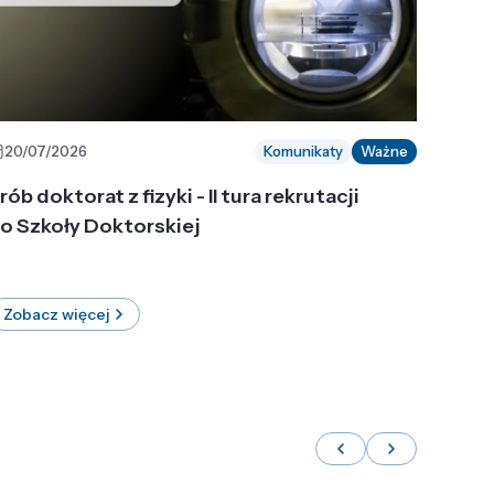
20/07/2026
Komunikaty
Ważne
rób doktorat z fizyki - II tura rekrutacji
o Szkoły Doktorskiej
Zobacz więcej