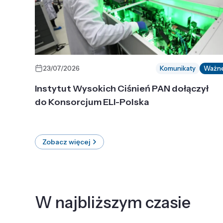
23/07/2026
Komunikaty
Ważn
Instytut Wysokich Ciśnień PAN dołączył
do Konsorcjum ELI-Polska
Zobacz więcej
W najbliższym czasie