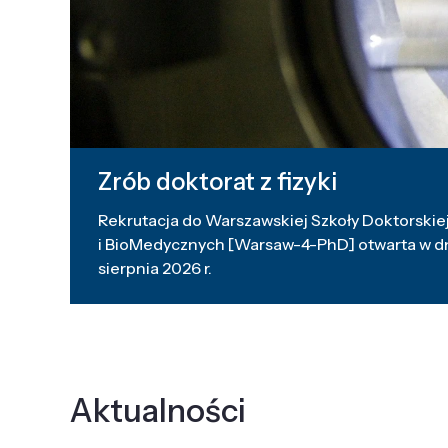
Zrób doktorat z fizyki
Rekrutacja do Warszawskiej Szkoły Doktorskiej
i BioMedycznych [Warsaw-4-PhD] otwarta w dni
sierpnia 2026 r.
Aktualności