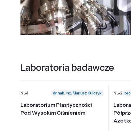
Laboratoria badawcze
NL-1
NL-2
dr hab. inż. Mariusz Kulczyk
Laboratorium Plastyczności
Labora
Pod Wysokim Ciśnieniem
Półpr
Azotk