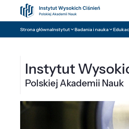
Strona główna
Instytut
Badania i nauka
Edukacj
Instytut Wysoki
Polskiej Akademii Nauk