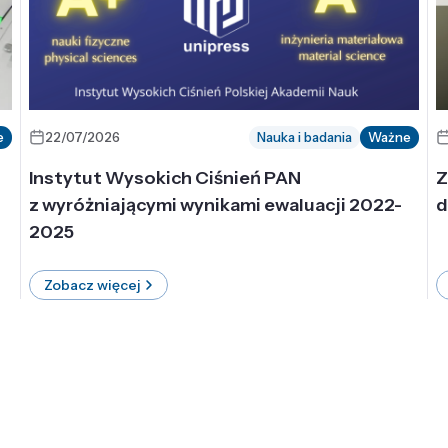
e
22/07/2026
Nauka i badania
Ważne
Instytut Wysokich Ciśnień PAN
Z
z wyróżniającymi wynikami ewaluacji 2022-
d
2025
Zobacz więcej