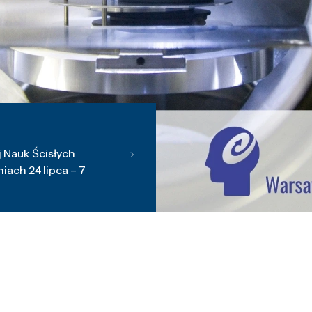
 Nauk Ścisłych
ach 24 lipca – 7