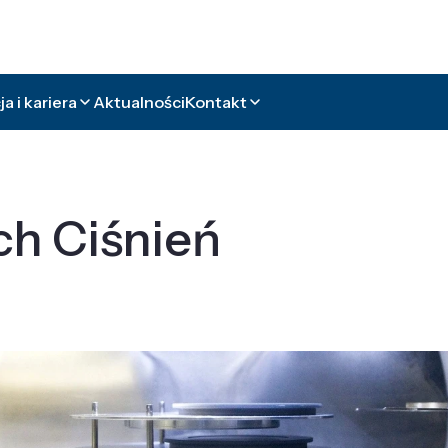
a i kariera
Aktualności
Kontakt
ch Ciśnień