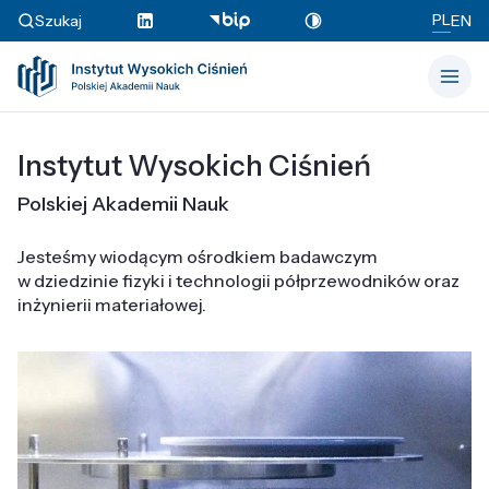
PL
Szukaj
EN
Instytut Wysokich Ciśnień
Polskiej Akademii Nauk
Jesteśmy wiodącym ośrodkiem badawczym
w dziedzinie fizyki i technologii półprzewodników oraz
inżynierii materiałowej.