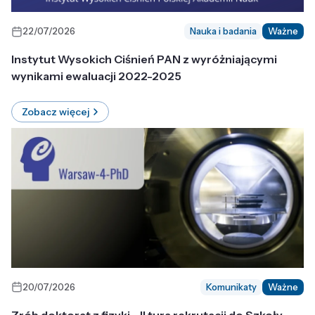
22/07/2026
Nauka i badania
Ważne
Instytut Wysokich Ciśnień PAN z wyróżniającymi
wynikami ewaluacji 2022-2025
Zobacz więcej
20/07/2026
Komunikaty
Ważne
Zrób doktorat z fizyki - II tura rekrutacji do Szkoły