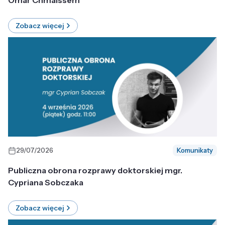
Omar Chmaissem
Zobacz więcej
29/07/2026
Komunikaty
Publiczna obrona rozprawy doktorskiej mgr.
Cypriana Sobczaka
Zobacz więcej