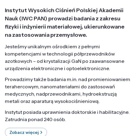
Instytut Wysokich Ciśnień Polskiej Akademii
Nauk (IWC PAN) prowadzi badania z zakresu
fizyki i inżynierii materiałowej, ukierunkowane
na zastosowania przemysłowe.
Jesteśmy unikalnym ośrodkiem z pełnymi
kompetencjami w technologii półprzewodników
azotkowych – od krystalizacji GaN po zaawansowane
urządzenia elektroniczne i optoelektroniczne.
Prowadzimy także badania m.in. nad promieniowaniem
terahercowym, nanomateriałami do zastosowań
medycznych, nadprzewodnikami, hydroekstruzją
metali oraz aparaturą wysokociśnieniową.
Instytut posiada uprawnienia doktorskie i habilitacyjne.
Zatrudnia ponad 240 osób.
Zobacz więcej