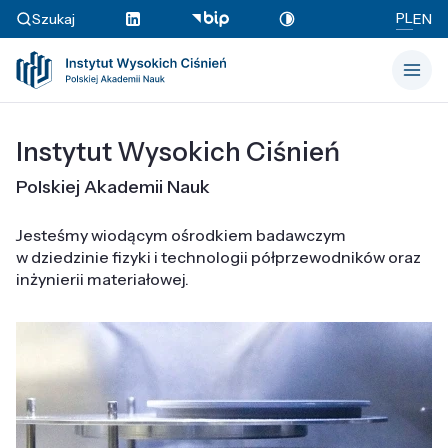
PL
Szukaj
EN
Instytut Wysokich Ciśnień
Polskiej Akademii Nauk
Jesteśmy wiodącym ośrodkiem badawczym
w dziedzinie fizyki i technologii półprzewodników oraz
inżynierii materiałowej.