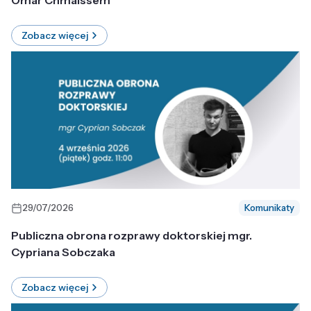
Omar Chmaissem
Zobacz więcej
29/07/2026
Komunikaty
Publiczna obrona rozprawy doktorskiej mgr.
Cypriana Sobczaka
Zobacz więcej