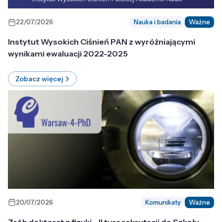
22/07/2026
Nauka i badania
Ważne
Instytut Wysokich Ciśnień PAN z wyróżniającymi
wynikami ewaluacji 2022-2025
Zobacz więcej
20/07/2026
Komunikaty
Ważne
Zrób doktorat z fizyki - II tura rekrutacji do Szkoły