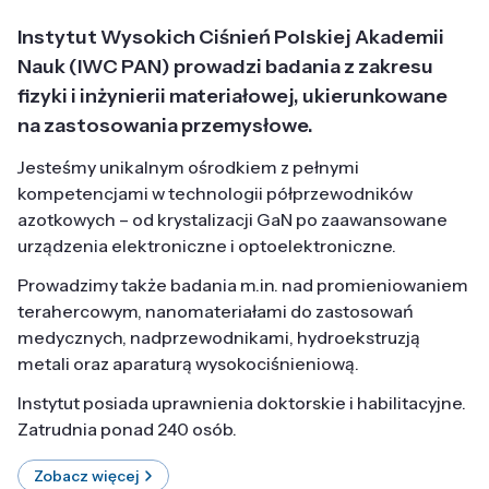
Instytut Wysokich Ciśnień Polskiej Akademii
Nauk (IWC PAN) prowadzi badania z zakresu
fizyki i inżynierii materiałowej, ukierunkowane
na zastosowania przemysłowe.
Jesteśmy unikalnym ośrodkiem z pełnymi
kompetencjami w technologii półprzewodników
azotkowych – od krystalizacji GaN po zaawansowane
urządzenia elektroniczne i optoelektroniczne.
Prowadzimy także badania m.in. nad promieniowaniem
terahercowym, nanomateriałami do zastosowań
medycznych, nadprzewodnikami, hydroekstruzją
metali oraz aparaturą wysokociśnieniową.
Instytut posiada uprawnienia doktorskie i habilitacyjne.
Zatrudnia ponad 240 osób.
Zobacz więcej