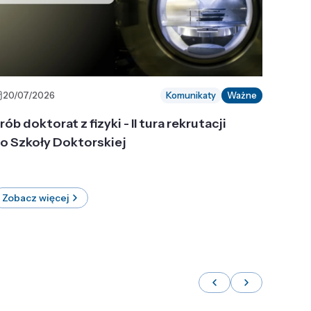
20/07/2026
Komunikaty
Ważne
rób doktorat z fizyki - II tura rekrutacji
o Szkoły Doktorskiej
Zobacz więcej