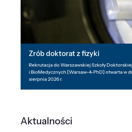
Zrób doktorat z fizyki
Rekrutacja do Warszawskiej Szkoły Doktorskiej
i BioMedycznych [Warsaw-4-PhD] otwarta w dni
sierpnia 2026 r.
Aktualności