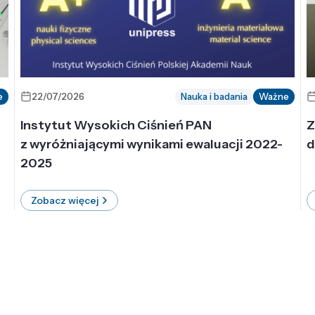
e
22/07/2026
Nauka i badania
Ważne
Instytut Wysokich Ciśnień PAN
Z
z wyróżniającymi wynikami ewaluacji 2022-
d
2025
Zobacz więcej