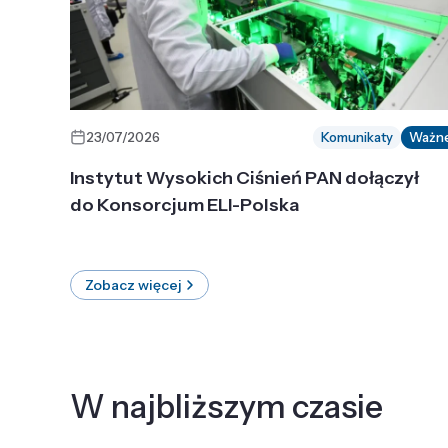
23/07/2026
Komunikaty
Ważn
Instytut Wysokich Ciśnień PAN dołączył
do Konsorcjum ELI-Polska
Zobacz więcej
W najbliższym czasie