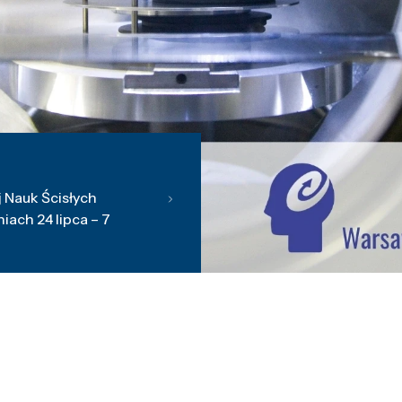
 Nauk Ścisłych
ach 24 lipca – 7