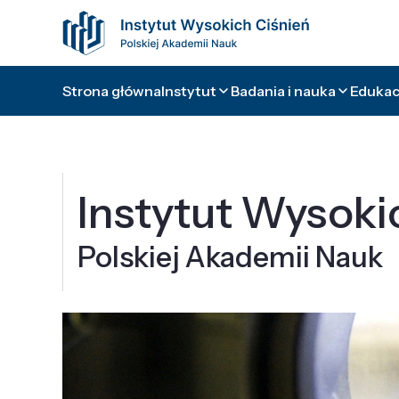
Strona główna
Instytut
Badania i nauka
Edukacj
Instytut Wysoki
Polskiej Akademii Nauk