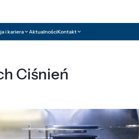
a i kariera
Aktualności
Kontakt
ch Ciśnień