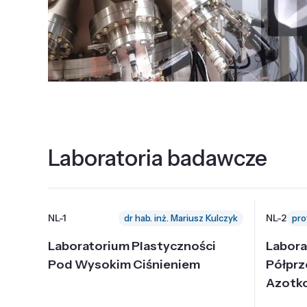
Laboratoria badawcze
NL-1
NL-2
dr hab. inż. Mariusz Kulczyk
Laboratorium Plastyczności
Labora
Pod Wysokim Ciśnieniem
Półpr
Azotk