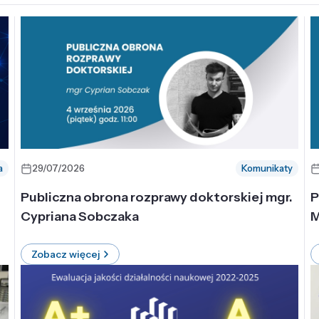
a
29/07/2026
Komunikaty
-
Publiczna obrona rozprawy doktorskiej mgr.
P
Cypriana Sobczaka
M
Zobacz więcej