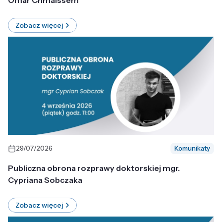
Omar Chmaissem
Zobacz więcej
29/07/2026
Komunikaty
Publiczna obrona rozprawy doktorskiej mgr.
Cypriana Sobczaka
Zobacz więcej