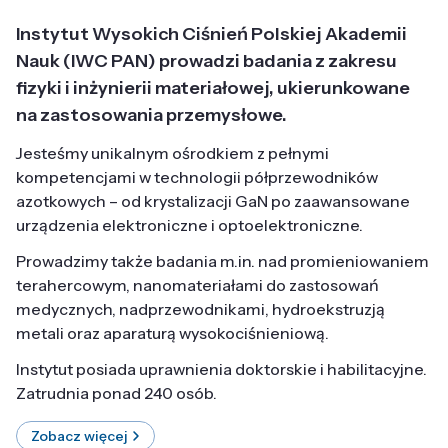
Instytut Wysokich Ciśnień Polskiej Akademii
Nauk (IWC PAN) prowadzi badania z zakresu
fizyki i inżynierii materiałowej, ukierunkowane
na zastosowania przemysłowe.
Jesteśmy unikalnym ośrodkiem z pełnymi
kompetencjami w technologii półprzewodników
azotkowych – od krystalizacji GaN po zaawansowane
urządzenia elektroniczne i optoelektroniczne.
Prowadzimy także badania m.in. nad promieniowaniem
terahercowym, nanomateriałami do zastosowań
medycznych, nadprzewodnikami, hydroekstruzją
metali oraz aparaturą wysokociśnieniową.
Instytut posiada uprawnienia doktorskie i habilitacyjne.
Zatrudnia ponad 240 osób.
Zobacz więcej