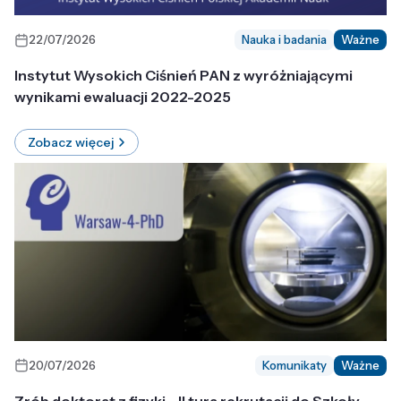
22/07/2026
Nauka i badania
Ważne
Instytut Wysokich Ciśnień PAN z wyróżniającymi
wynikami ewaluacji 2022-2025
Zobacz więcej
20/07/2026
Komunikaty
Ważne
Zrób doktorat z fizyki - II tura rekrutacji do Szkoły