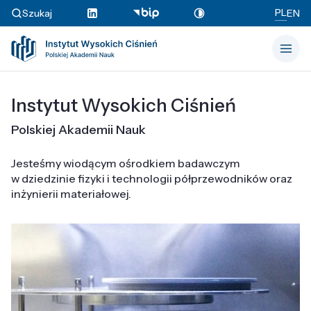
PL
Szukaj
EN
Instytut Wysokich Ciśnień
Polskiej Akademii Nauk
Jesteśmy wiodącym ośrodkiem badawczym
w dziedzinie fizyki i technologii półprzewodników oraz
inżynierii materiałowej.